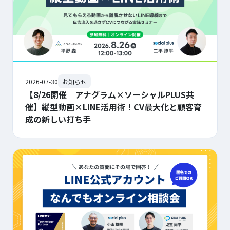
2026-07-30
お知らせ
【8/26開催｜アナグラム×ソーシャルPLUS共
催】縦型動画×LINE活用術！CV最大化と顧客育
成の新しい打ち手