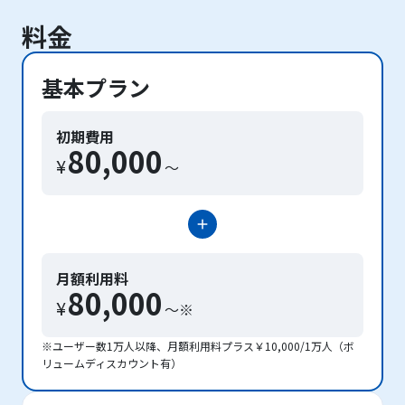
料金
基本プラン
初期費用
80,000
¥
〜
月額利用料
80,000
¥
〜※
※ユーザー数1万人以降、月額利用料プラス￥10,000/1万人（ボ
リュームディスカウント有）