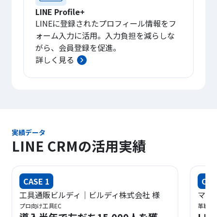
LINE Profile+
LINEに登録されたプロフィール情報をフ
ォーム入力に活用。入力負担を減らしな
がら、会員登録を促進。
詳しく見る
実績データ
LINE CRMの活用実績
CASE 1
CAS
工具通販ビルディ｜ビルディ株式会社 様
マド
プロ向け工具EC
革靴・