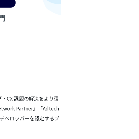
ティング・CX 課題の解決をより積
rk Partner」「Adtech
サービスデベロッパーを認定するプ