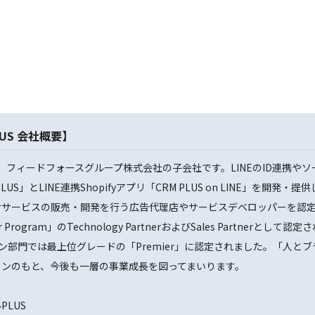
US 会社概要】
は、フィードフォースグループ株式会社の子会社です。LINEのID連携や
US」とLINE連携Shopifyアプリ「CRM PLUS on LINE」を開発・
けサービスの販売・開発を行う広告代理店やサービスデベロッパーを認
 Program」のTechnology PartnerおよびSales Partnerとして認
ション部門では最上位グレードの「Premier」に認定されました。「人
ョンのもと、今後も一層の事業成長を図ってまいります。
LUS