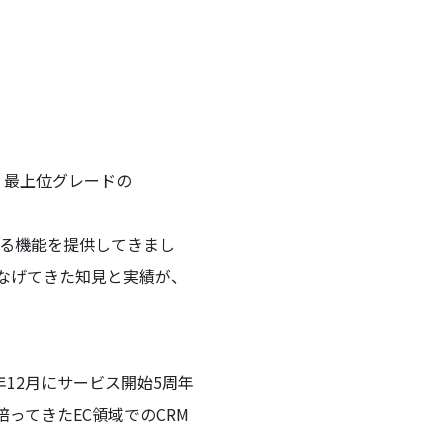
いて、最上位グレードの
する機能を提供してきまし
なげてきた知見と実績が、
25年12月にサービス開始5周年
培ってきたEC領域でのCRM