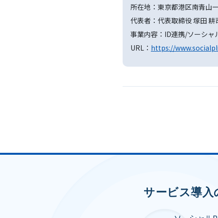
所在地：東京都港区南青山一
代表者：代表取締役 塚田 耕
事業内容：ID連携/ソーシャ
URL：
https://www.socialpl
サービス導入