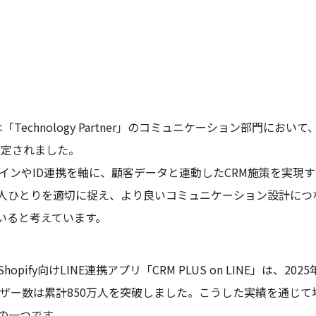
「Technology Partner」のコミュニケーション部門にお
で認定されました。
グインやID連携を軸に、顧客データと連動したCRM施策を実現
一人ひとりを適切に捉え、より良いコミュニケーション設計につ
いると考えています。
pify向けLINE連携アプリ「CRM PLUS on LINE」は、20
ユーザー数は累計850万人を突破しました。こうした実績を通じて
の一つです。