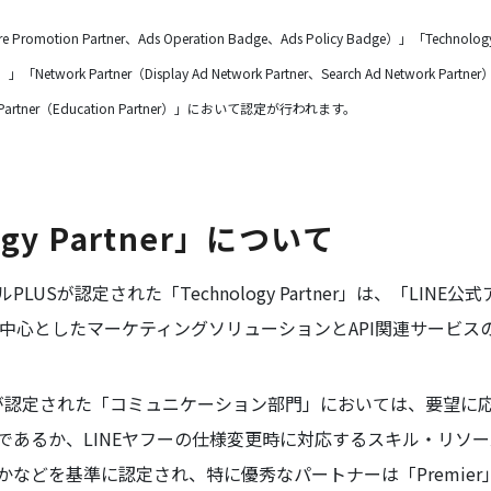
ore Promotion Partner、Ads Operation Badge、Ads Policy Badge）」「Tec
rk Partner（Display Ad Network Partner、Search Ad Network Partn
n Partner（Education Partner）」において認定が行われます。
ogy Partner」について
USが認定された「Technology Partner」は、「LINE公
を中心としたマーケティングソリューションとAPI関連サービ
が認定された「コミュニケーション部門」においては、要望に応
であるか、LINEヤフーの仕様変更時に対応するスキル・リソ
などを基準に認定され、特に優秀なパートナーは「Premier」「