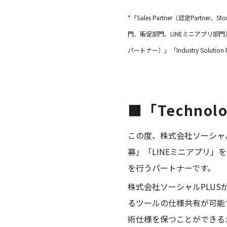
*「Sales Partner（認定Partner、St
門、販促部門、LINEミニアプリ部門）」「Netwo
パートナー）」「Industry Solutio
■「Technol
この度、株式会社ソーシャルPL
募」「LINEミニアプリ」
を行うパートナーです。
株式会社ソーシャルPLUS
るツールの仕様共有が可能
術仕様を保つことができるか