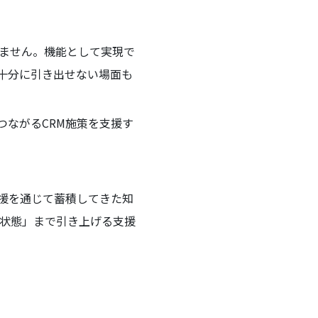
りません。機能として実現で
十分に引き出せない場面も
につながるCRM施策を支援す
援を通じて蓄積してきた知
る状態」まで引き上げる支援