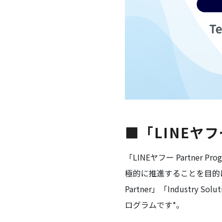
■「LINEヤフー
「LINEヤフー Partner
極的に推進することを目的に導入された
Partner」「Industr
ログラムです*。