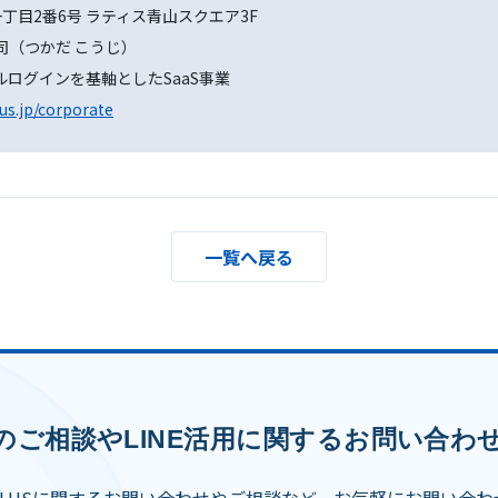
丁目2番6号 ラティス青山スクエア3F
司（つかだ こうじ）
ルログインを基軸としたSaaS事業
us.jp/corporate
一覧へ戻る
のご相談やLINE活用に関するお問い合わ