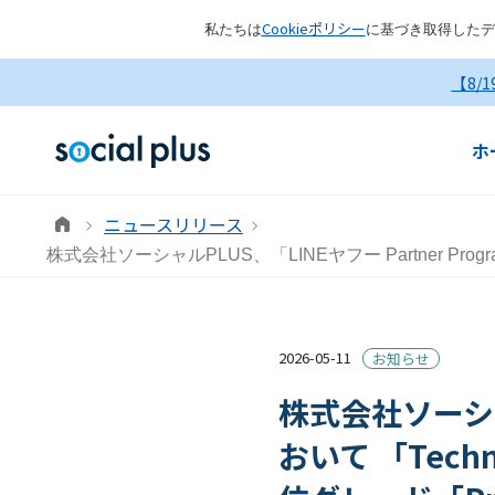
Cookieポリシー
私たちは
に基づき取得したデ
【8/
ホ
ニュースリリース
株式会社ソーシャルPLUS、「LINEヤフー Partner Pro
2026-05-11
お知らせ
株式会社ソーシャル
おいて 「Tech