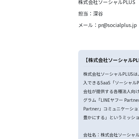
株式会社ソーシャルPLUS
担当：深谷
メール：pr@socialplus.jp
【株式会社ソーシャルPL
株式会社ソーシャルPLUS
入できるSaaS「ソーシャルPL
会社が提供する各種法人向
グラム「LINEヤフー Partner
Partner」コミュニケー
豊かにする」というミッシ
会社名：株式会社ソーシャルP