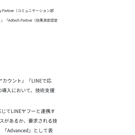
hnology Partner（コミュニケーション部
er）」「Adtech Partner（効果測定認定
式アカウント」「LINEで応
スの導入において、技術支援
じてLINEヤフーと連携す
ースがあるか、要求される技
Advanced」として表