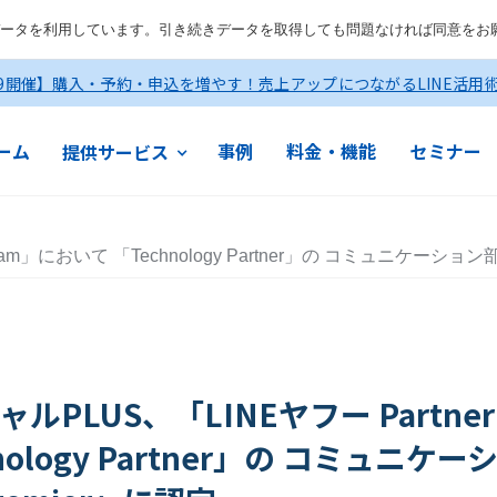
ータを利用しています。引き続きデータを取得しても問題なければ同意をお
19開催】購入・予約・申込を増やす！売上アップにつながるLINE活用
ーム
事例
料金・機能
セミナー
提供サービス
gram」において 「Technology Partner」の コミュニケーシ
PLUS、「LINEヤフー Partner 
nology Partner」の コミュニケ