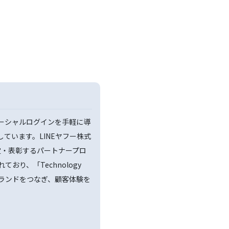
ソーシャルログインを手軽に導
提供しています。LINEヤフー株式
定・表彰するパートナープロ
定されており、「Technology
とブランドをつなぎ、顧客体験を