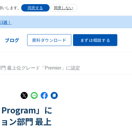
願いします。
同意する
同意しない
術3選！
ブログ
資料ダウンロード
まずは相談する
ョン部門 最上位グレード「Premier」に認定
Program」に
ーション部門 最上