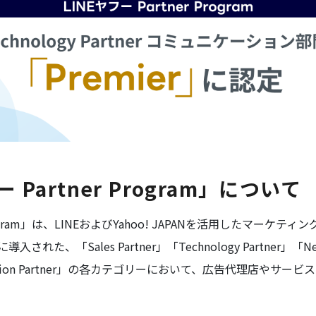
 Partner Program」について
 Program」は、LINEおよびYahoo! JAPANを活用したマーケ
、「Sales Partner」「Technology Partner」「Netwo
y Solution Partner」の各カテゴリーにおいて、広告代理店や