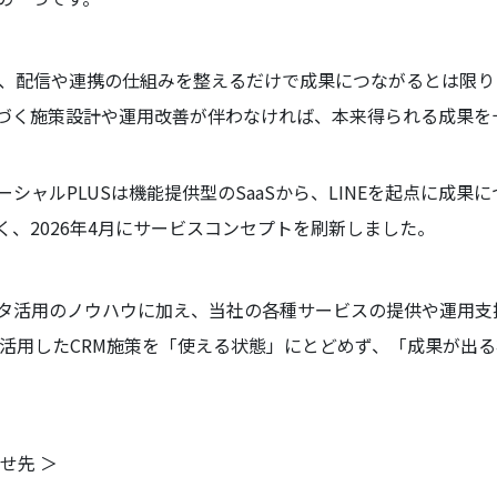
用は、配信や連携の仕組みを整えるだけで成果につながるとは限
づく施策設計や運用改善が伴わなければ、本来得られる成果を
シャルPLUSは機能提供型のSaaSから、LINEを起点に成果
、2026年4月にサービスコンセプトを刷新しました。
ータ活用のノウハウに加え、当社の各種サービスの提供や運用支
Eを活用したCRM施策を「使える状態」にとどめず、「成果が出
せ先 ＞