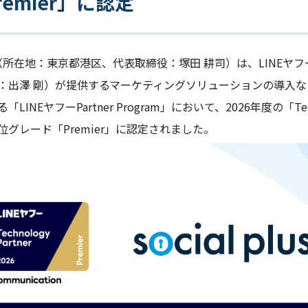
emier」に認定
（所在地：東京都港区、代表取締役：塚田 耕司）は、LINEヤ
：出澤 剛）が提供するマーケティングソリューションの導入
NEヤフーPartner Program」において、2026年度の「Techn
グレード「Premier」に認定されました。