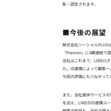
彰・認定されます。
■今後の展望
株式会社ソーシャルPLUSは
「Premier」に4期連続
当社はこれまで、LINEロ
た。ID連携によって顧客
今回の評価にもつながって
また、当社提供サービスのSho
を迎え、LINEのID連携
施策の知見も、当社の強み