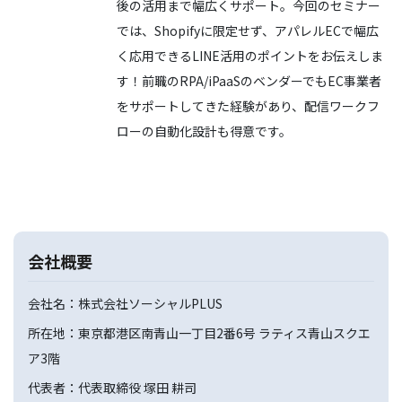
後の活用まで幅広くサポート。今回のセミナー
では、Shopifyに限定せず、アパレルECで幅広
く応用できるLINE活用のポイントをお伝えしま
す！前職のRPA/iPaaSのベンダーでもEC事業者
をサポートしてきた経験があり、配信ワークフ
ローの自動化設計も得意です。
会社概要
会社名：株式会社ソーシャルPLUS
所在地：東京都港区南青山一丁目2番6号 ラティス青山スクエ
ア3階
代表者：代表取締役 塚田 耕司