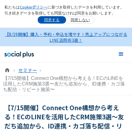
Cookieポリシー
私たちは
に基づき取得したデータを利用しています。
引き続きデータを取得しても問題なければ同意をお願いします。
同意する
同意しない
【8/19開催】購入・予約・申込を増やす！売上アップにつながる
LINE活用術3選！
セミナー
【7/15開催】Connect One構想から考える！ECのLINEを
活用したCRM施策3選〜友だち追加から、ID連携・カゴ落
ち配信・リピート施策〜
【7/15開催】Connect One構想から考え
る！ECのLINEを活用したCRM施策3選〜友
だち追加から、ID連携・カゴ落ち配信・リ