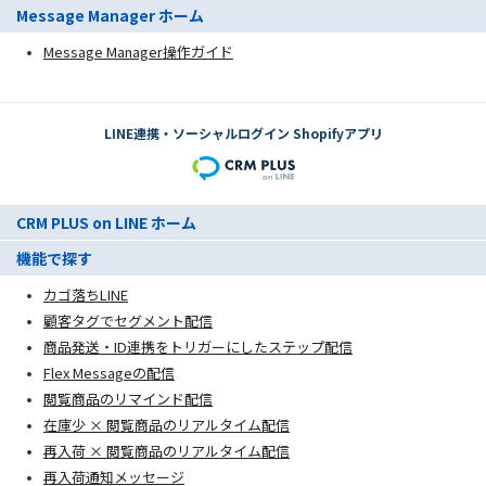
Message Manager ホーム
Message Manager操作ガイド
LINE連携・ソーシャルログイン Shopifyアプリ
CRM PLUS on LINE ホーム
機能で探す
カゴ落ちLINE
顧客タグでセグメント配信
商品発送・ID連携をトリガーにしたステップ配信
Flex Messageの配信
閲覧商品のリマインド配信
在庫少 × 閲覧商品のリアルタイム配信
再入荷 × 閲覧商品のリアルタイム配信
再入荷通知メッセージ