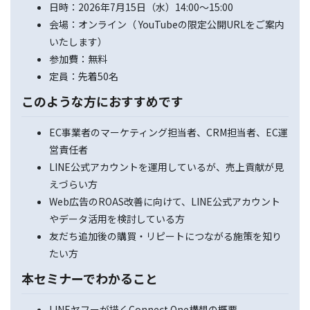
日時：2026年7月15日（水）14:00～15:00
会場：オンライン（ YouTubeの限定公開URLをご案内
いたします）
参加費：無料
定員：先着50名
このような方におすすめです
EC事業者のマーケティング担当者、CRM担当者、EC運
営責任者
LINE公式アカウントを運用しているが、売上貢献が見
えづらい方
Web広告のROAS改善に向けて、LINE公式アカウント
やデータ活用を検討している方
友だち追加後の購買・リピートにつながる施策を知り
たい方
本セミナーでわかること
LINEヤフーが描くConnect One構想の概要