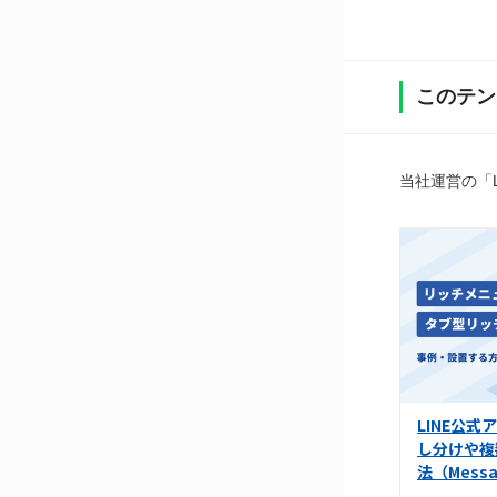
このテン
当社運営の「
LINE公
し分けや複
法（Messa