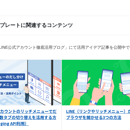
プレートに関連するコンテンツ
LINE公式アカウント徹底活用ブログ」にて活用アイデア記事を公開中
式アカウントのリッチメニューでだ
LINE（リンクやリッチメニュー）
数タブの切り替えを活用する方
ブラウザを開かせる3つの方法
ging API利用）