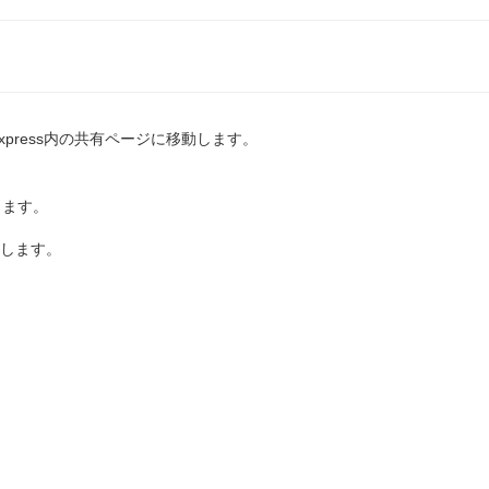
Express内の共有ページに移動します。
します。
します。