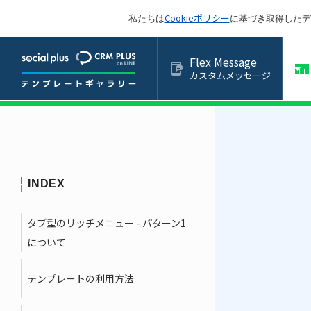
Cookieポリシー
私たちは
に基づき取得したデ
Flex Message
カスタムメッセージ
INDEX
タブ型のリッチメニュー - パターン1
について
テンプレートの利用方法