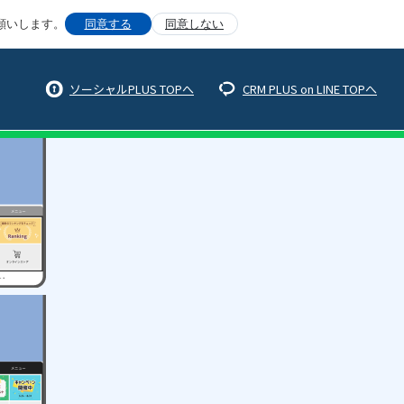
願いします。
同意する
同意しない
ソーシャルPLUS TOPへ
CRM PLUS on LINE TOPへ