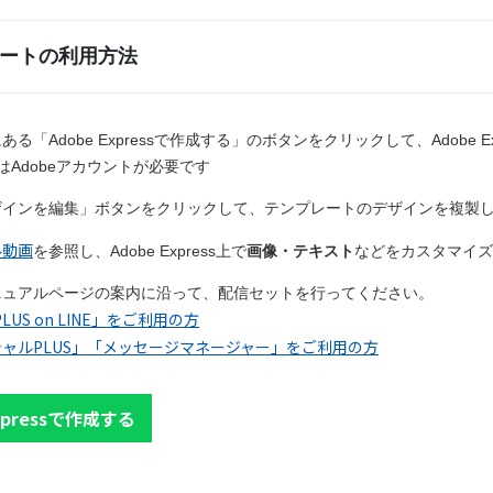
ートの利用方法
ある「Adobe Expressで作成する」のボタンをクリックして、Adobe 
はAdobeアカウントが必要です
ザインを編集」ボタンをクリックして、テンプレートのデザインを複製
ル動画
を参照し、Adobe Express上で
画像・テキスト
などをカスタマイズ
ニュアルページの案内に沿って、配信セットを行ってください。
PLUS on LINE」をご利用の方
ャルPLUS」「メッセージマネージャー」をご利用の方
Expressで作成する