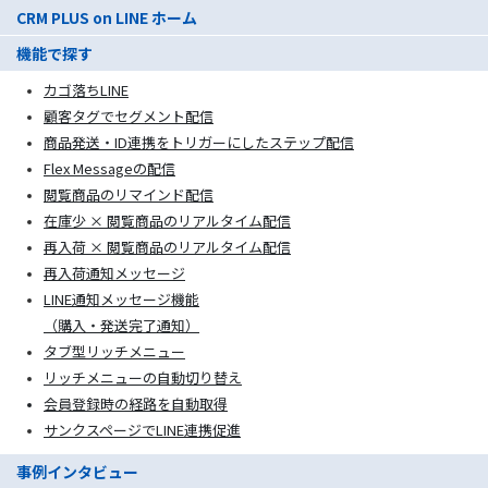
CRM PLUS on LINE ホーム
機能で探す
カゴ落ちLINE
顧客タグでセグメント配信
商品発送・ID連携をトリガーにしたステップ配信
Flex Messageの配信
閲覧商品のリマインド配信
在庫少 × 閲覧商品のリアルタイム配信
再入荷 × 閲覧商品のリアルタイム配信
再入荷通知メッセージ
LINE通知メッセージ機能
（購入・発送完了通知）
タブ型リッチメニュー
リッチメニューの自動切り替え
会員登録時の経路を自動取得
サンクスページでLINE連携促進
事例インタビュー