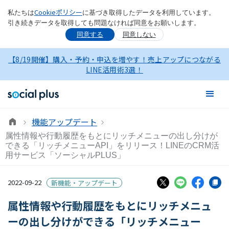
Cookieポリシー
私たちは
に基づき取得したデータを利用しています。
引き続きデータを取得しても問題なければ同意をお願いします。
同意する
同意しない
【8/19開催】購入・予約・申込を増やす！売上アップにつながる
LINE活用術3選！
機能アップデート
属性情報や行動履歴をもとにリッチメニューの出し分けが
できる「リッチメニューAPI」をリリース！LINEのCRM活
用サービス「ソーシャルPLUS」
2022-09-22
新機能・アップデート
属性情報や行動履歴をもとにリッチメニュ
ーの出し分けができる「リッチメニュー