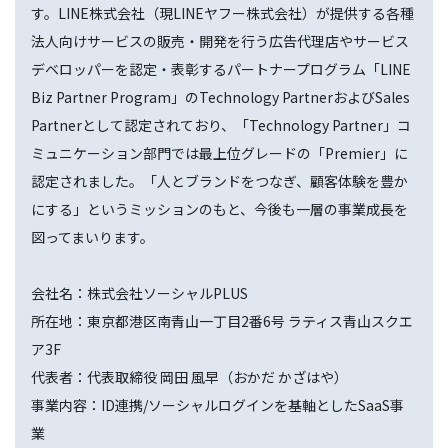
す。LINE株式会社（現LINEヤフー株式会社）が提供する各種
法人向けサービスの販売・開発を行う広告代理店やサービス
デベロッパーを認定・表彰するパートナープログラム「LINE
Biz Partner Program」のTechnology PartnerおよびSales
Partnerとして認定されており、「Technology Partner」コ
ミュニケーション部門では最上位グレードの「Premier」に
認定されました。「人とブランドをつなぎ、顧客体験を豊か
にする」というミッションのもと、今後も一層の事業成長を
図ってまいります。
会社名：株式会社ソーシャルPLUS
所在地：東京都港区南青山一丁目2番6号 ラティス青山スクエ
ア3F
代表者：代表取締役 岡田 風早（おかだ かざはや）
事業内容：ID連携/ソーシャルログインを基軸としたSaaS事
業