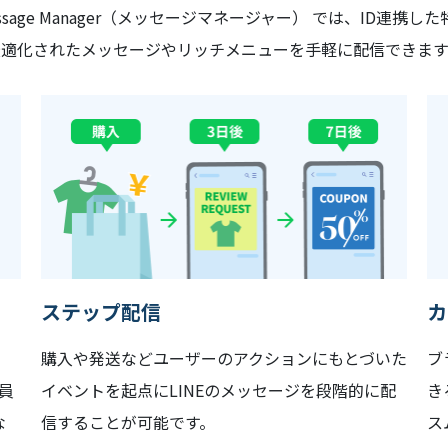
essage Manager（メッセージマネージャー） では、ID連携
最適化されたメッセージやリッチメニューを手軽に配信できます
ステップ配信
カ
、
購入や発送などユーザーのアクションにもとづいた
ブ
員
イベントを起点にLINEのメッセージを段階的に配
き
な
信することが可能です。
ス