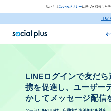
Cookieポリシー
私たちは
に基づき取得したデ
【8/
ホ
LINEログインで友だち
携を促進し、ユーザー
かしてメッセージ配信
ソーシャルPLUSは、自動友だち追加にも対応。