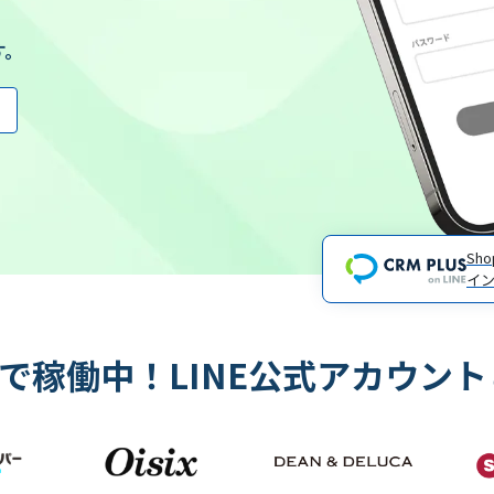
す。
Sh
イ
上で稼働中！LINE公式アカウン