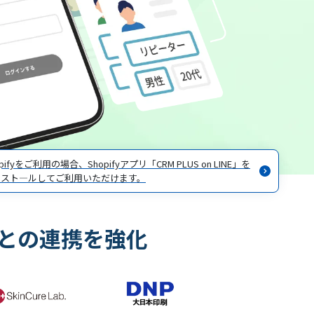
opifyをご利用の場合、Shopifyアプリ「CRM PLUS on LINE」を
ンスト―ルしてご利用いただけます。
トとの連携を強化