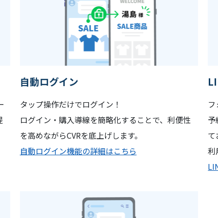
自動ログイン
LI
ー
タップ操作だけでログイン！
フ
提
ログイン・購入導線を簡略化することで、利便性
予
を高めながらCVRを底上げします。
て
自動ログイン機能の詳細はこちら
利
L