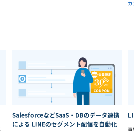
カ
SalesforceなどSaaS・DBのデータ連携
L
による LINEのセグメント配信を自動化
に
電