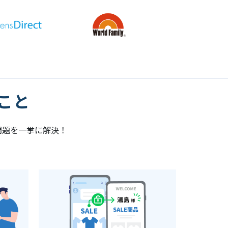
こと
問題を一挙に解決！