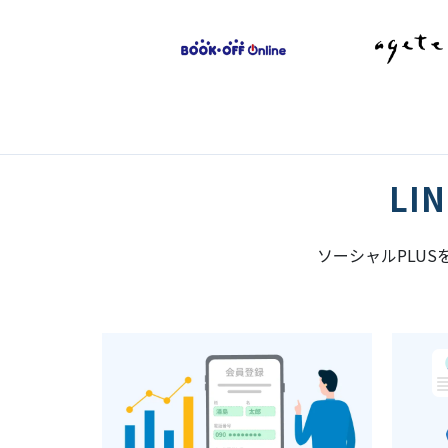
L
ソーシャルPLU