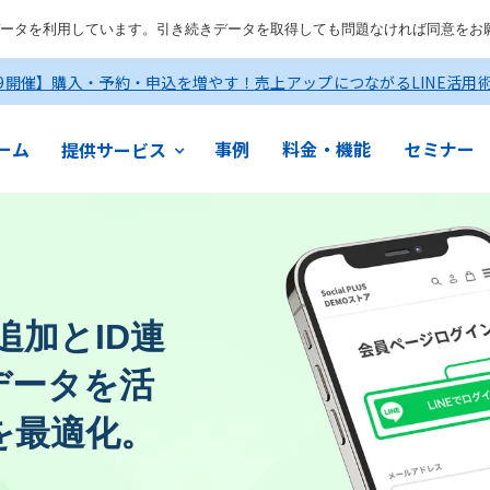
ータを利用しています。引き続きデータを取得しても問題なければ同意をお
19開催】購入・予約・申込を増やす！売上アップにつながるLINE活用
ーム
事例
料金・機能
セミナー
提供サービス
追加とID連
データを活
を最適化。