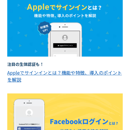
注目の生体認証も！
Appleでサインインとは？機能や特徴、導入のポイント
を解説