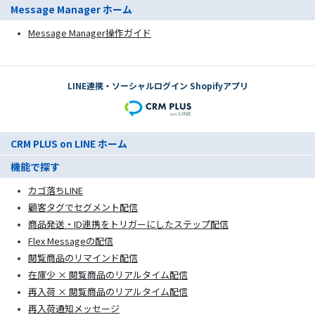
Message Manager ホーム
Message Manager操作ガイド
LINE連携・ソーシャルログイン Shopifyアプリ
CRM PLUS on LINE ホーム
機能で探す
カゴ落ちLINE
顧客タグでセグメント配信
商品発送・ID連携をトリガーにしたステップ配信
Flex Messageの配信
閲覧商品のリマインド配信
在庫少 × 閲覧商品のリアルタイム配信
再入荷 × 閲覧商品のリアルタイム配信
再入荷通知メッセージ