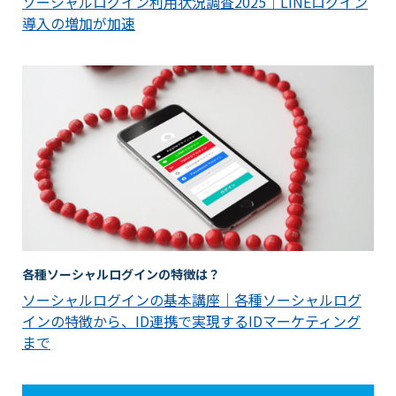
ソーシャルログイン利用状況調査2025｜LINEログイン
導入の増加が加速
各種ソーシャルログインの特徴は？
ソーシャルログインの基本講座｜各種ソーシャルログ
インの特徴から、ID連携で実現するIDマーケティング
まで