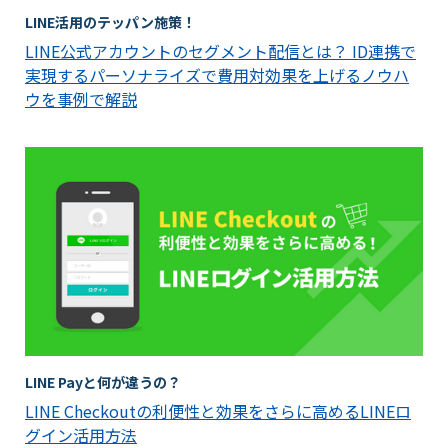
LINE活用のテッパン施策！
LINE公式アカウントのセグメント配信とは？ ID連携で
実現するパーソナライズで費用対効果を上げるノウハ
ウを事例で解説
LINE Payと何が違うの？
LINE Checkoutの利便性と効果をさらに高めるLINEロ
グイン活用方法