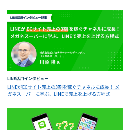
LINE活用インタビュー
LINEがECサイト売上の3割を稼ぐチャネルに成長！ メ
ガネスーパーに学ぶ、LINEで売上を上げる方程式