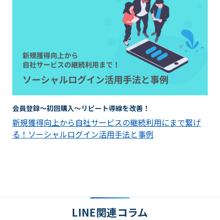
会員登録～初回購入～リピート導線を改善！
新規獲得向上から自社サービスの継続利用にまで繋げ
る！ソーシャルログイン活用手法と事例
LINE関連コラム