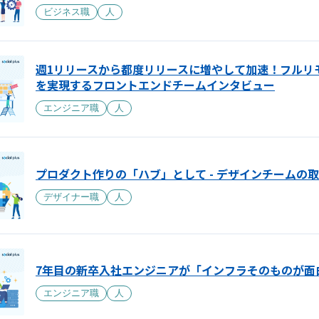
ビジネス職
人
週1リリースから都度リリースに増やして加速！フルリ
を実現するフロントエンドチームインタビュー
エンジニア職
人
プロダクト作りの「ハブ」として - デザインチームの
デザイナー職
人
7年目の新卒入社エンジニアが「インフラそのものが面
エンジニア職
人