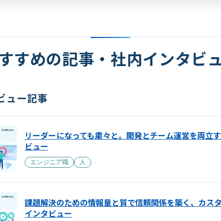
すすめの記事・社内インタビ
ビュー記事
リーダーになっても粛々と。開発とチーム運営を両立す
ビュー
エンジニア職
人
課題解決のための情報量と質で信頼関係を築く、カス
インタビュー