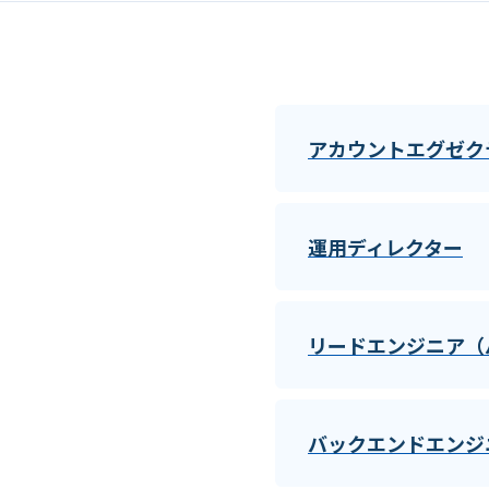
アカウントエグゼク
運用ディレクター
リードエンジニア（
バックエンドエンジニ