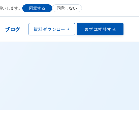
願いします。
同意する
同意しない
ブログ
資料ダウンロード
まずは相談する