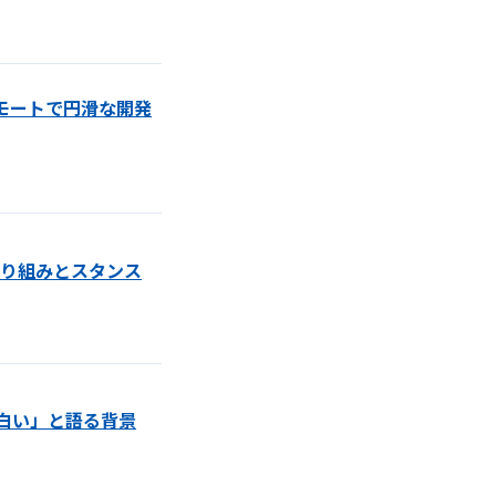
モートで円滑な開発
取り組みとスタンス
白い」と語る背景