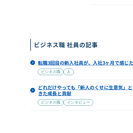
ビジネス職 社員の記事
転職3回目の新入社員が、入社3ヶ月で感じ
ビジネス職
人
どれだけやっても「新人のくせに生意気」と
きた成長と貢献
ビジネス職
インタビュー