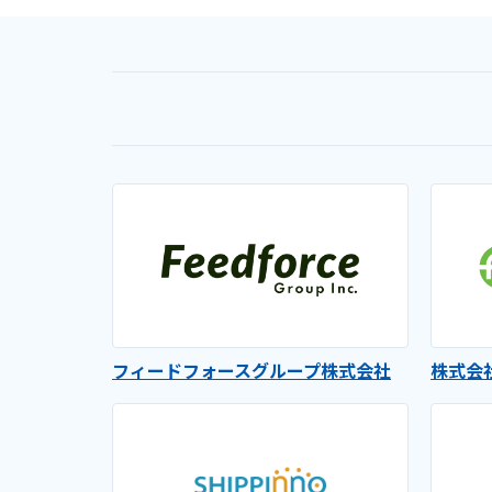
フィードフォースグループ株式会社
株式会