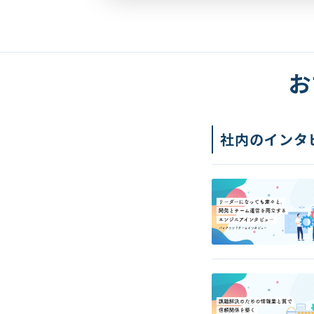
お
社内のインタ