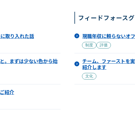
フィードフォースグ
ルに取り入れた話
現職年収に頼らないオ
制度
評価
と。まずは少ない色から始
チーム、ファーストを
紹介します
文化
ご紹介