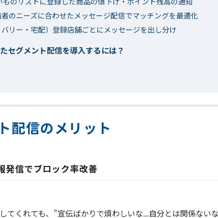
しいものリストに登録した商品の値下げ・ポイント残高の通知
職者のニーズに合わせたメッセージ配信でマッチングを最適化
リバリー・宅配）登録店舗ごとにメッセージを出し分け
したセグメント配信を導入するには？
ント配信のメリット
報発信でブロック率改善
加してくれても、”宣伝ばかりで煩わしいな...自分とは関係ないな