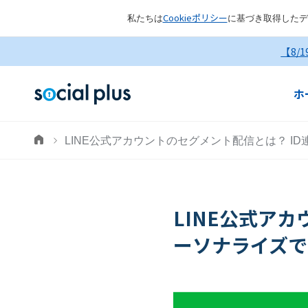
Cookieポリシー
私たちは
に基づき取得したデ
【8/
ホ
LINE公式アカウントのセグメント配信とは？ 
LINE公式ア
ーソナライズで