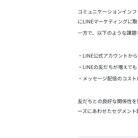
コミュニケーションインフラ
にLINEマーケティングに
一方で、以下のような課題
・LINE公式アカウントか
・LINEの友だちが増えても
・メッセージ配信のコストに
友だちとの良好な関係性を
ーズにあわせたセグメント