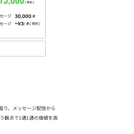
返り、メッセージ配信から
う観点で1通1通の価値を高