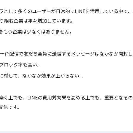
として多くのユーザーが日常的にLINEを活用している中で、L
取り組む企業は年々増加しています。
をもつ企業は少なくはありません。
ら一斉配信で友だち全員に送信するメッセージはなかなか開封して
ブロック率も高い...
対して、なかなか効果が上がらない...
築く上でも、LINEの費用対効果を高める上でも、重要となる
配信です。