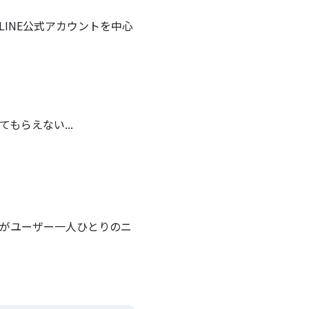
INE公式アカウントを中心
もらえない...
のがユーザー一人ひとりのニ