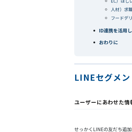
EC）ほ
人材）求
フードデ
ID連携を活用
おわりに
LINEセグメ
ユーザーにあわせた情
せっかくLINEの友だち追