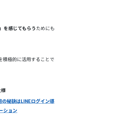
」を感じてもらう
ためにも
を積極的に活用することで
社様
用の秘訣はLINEログイン導
ーション