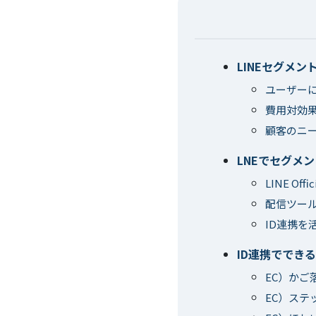
LINEセグメ
ユーザー
費用対効
顧客のニー
LNEでセグメ
LINE Off
配信ツー
ID連携を
ID連携でできる
EC）かご
EC）ステ