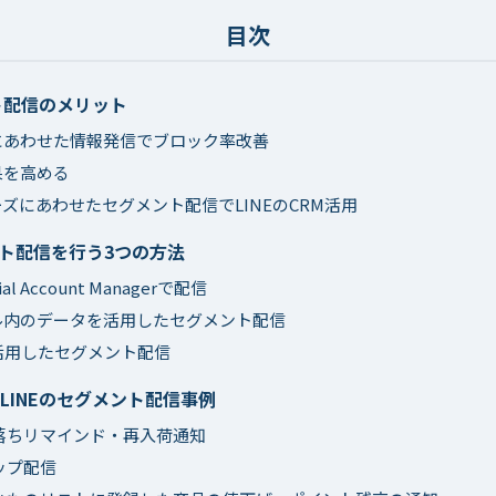
ント配信のメリット
にあわせた情報発信でブロック率改善
果を高める
ズにあわせたセグメント配信でLINEのCRM活用
ント配信を行う3つの方法
icial Account Managerで配信
ル内のデータを活用したセグメント配信
活用したセグメント配信
LINEのセグメント配信事例
落ちリマインド・再入荷通知
ップ配信