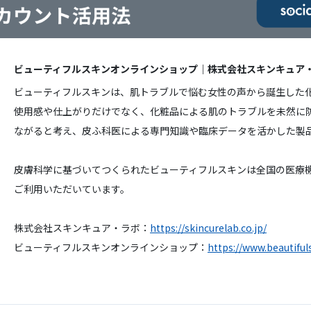
ビューティフルスキンオンラインショップ｜株式会社スキンキュア
ビューティフルスキンは、肌トラブルで悩む女性の声から誕生した
使用感や仕上がりだけでなく、化粧品による肌のトラブルを未然に
ながると考え、皮ふ科医による専門知識や臨床データを活かした製
皮膚科学に基づいてつくられたビューティフルスキンは全国の医療
ご利用いただいています。
株式会社スキンキュア・ラボ：
https://skincurelab.co.jp/
ビューティフルスキンオンラインショップ：
https://www.beautifuls