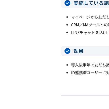
実施している
マイページから友だち
CRM／MAツールと
LINEチャットを活
効果
導入後半年で友だち数
ID連携済ユーザーに