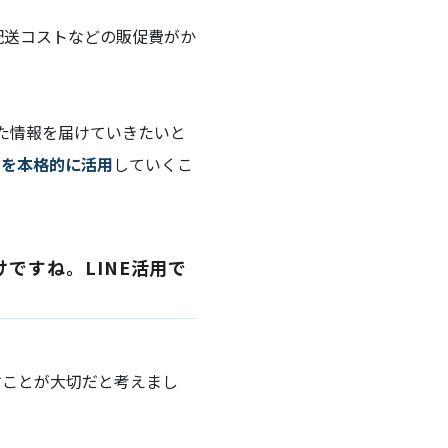
配送コストなどの販促費がか
た情報を届けていきたいと
トを本格的に活用
していくこ
ですね。LINE活用で
すことが大切だと考えまし