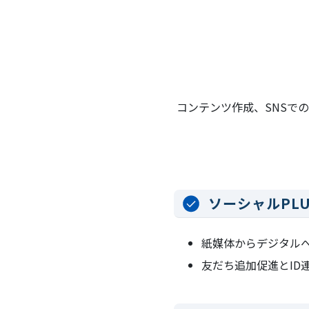
コンテンツ作成、SNSで
ソーシャルPL
紙媒体からデジタルへ
友だち追加促進とID