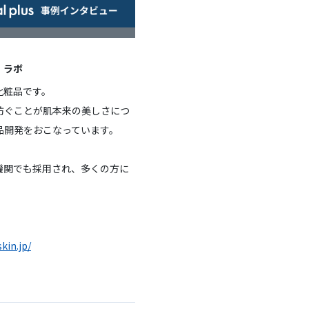
・ラボ
化粧品です。
防ぐことが肌本来の美しさにつ
品開発をおこなっています。
機関でも採用され、多くの方に
kin.jp/