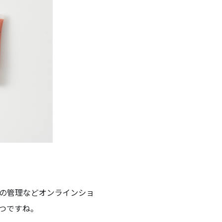
営の管理などオンラインショ
一つですね。