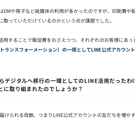
はDMや冊子など紙媒体の利用が多かったのですが、印刷費や
に取っていただけているのかという点が課題でした。
活用することで販促費をおさえつつ、それぞれのお客様にあっ
ルトランスフォーメーション）の一環としてLINE公式アカウン
らデジタルへ移行の一環としてのLINE活用だったわけ
とに取り組まれたのでしょうか？
を届けられる母数、つまりLINE公式アカウントの友だちを増や