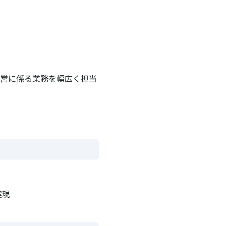
運営に係る業務を幅広く担当
実現