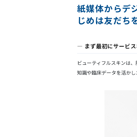
紙媒体からデジ
じめは友だち
― まず最初にサービ
ビューティフルスキンは、
知識や臨床データを活かし