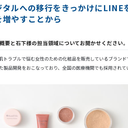
タルへの移行をきっかけにLINE
を増やすことから
ス概要と石下様の担当領域についてお聞かせください
肌トラブルで悩む女性のための化粧品を販売しているブランド
た製品開発をおこなっており、全国の医療機関でも採用されて