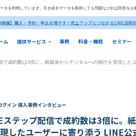
ータを利用しています。引き続きデータを取得しても問題なければ同意をお
19開催】購入・予約・申込を増やす！売上アップにつながるLINE活用
ーム
事例
料金・機能
セミナー
提供サービス
配信で成約数は3倍に。紙媒体からデジタルへの移行を実現したユ
Eログイン 導入事例インタビュー
NEステップ配信で成約数は3倍に。
現したユーザーに寄り添う LINE