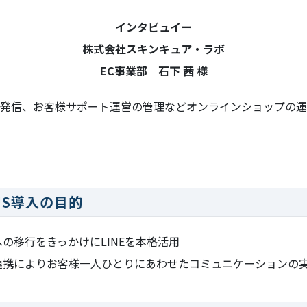
インタビュイー
株式会社スキンキュア・ラボ
EC事業部 石下 茜 様
の発信、お客様サポート運営の管理などオンラインショップの
US導入の目的
の移行をきっかけにLINEを本格活用
連携によりお客様一人ひとりにあわせたコミュニケーションの