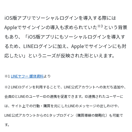
iOS版アプリでソーシャルログインを導入する際には
※3
Appleでサインインの導入も求められていた
という背景
もあり、「iOS版アプリにもソーシャルログインを導入す
るため、LINEログインに加え、Appleでサインインにも対
応したい」というニーズが反映された形といえます。
※1
LINEヤフー 媒体資料
より
※2 LINEログインを利用することで、LINE公式アカウントへの友だち追加や、
会員IDとLINEのユーザーIDの連携を促進できます。ID連携されたユーザーに
は、サイト上での行動・購買を元にしたLINEのメッセージの出しわけや、
LINE公式アカウントからの1タップログイン（購買導線の簡略化）も可能で
す。