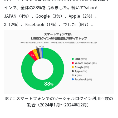
インで、全体の88%を占めました。続いてYahoo!
JAPAN（4%）、Google（3%）、Apple（2%）、
X（2%）、Facebook（1%）、でした（図7）。
図7：スマートフォンでのソーシャルログイン利用回数の
割合（2024年1月～2024年12月）