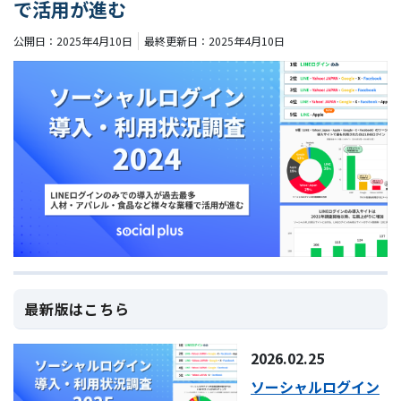
で活用が進む
公開日：
2025
年
4
月
10
日
最終更新日：
2025
年
4
月
10
日
最新版はこちら
2026.02.25
ソーシャルログイン