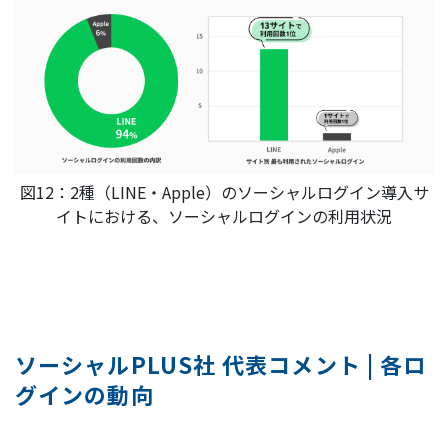
図12：2種（LINE・Apple）のソーシャルログイン導入サ
イトにおける、ソーシャルログインの利用状況
ソーシャルPLUS社 代表コメント | 各ロ
グインの動向