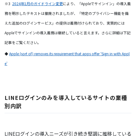
※3
2024年1月のガイドライン変更
により、「Appleでサインイン」の導入義
務を明示したテキストは撤廃されましたが、「特定のプライバシー機能を備
えた追加のログインサービス」の提供は義務付けられており、実質的には
Appleでサインインの導入義務は継続していると言えます。さらに詳細は下記
記事をご覧ください。
◆
Apple (sort of) removes its requirement that apps offer ‘Sign in with Appl
e’
LINEログインのみを導入しているサイトの業種
別内訳
LINEログインの導入ニーズが引き続き堅調に推移している