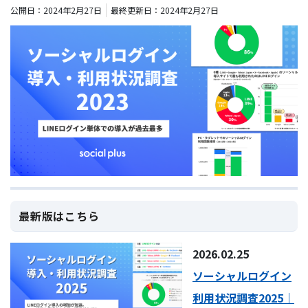
公開日：
2024
年
2
月
27
日
最終更新日：
2024
年
2
月
27
日
最新版はこちら
2026.02.25
ソーシャルログイン
利用状況調査2025｜