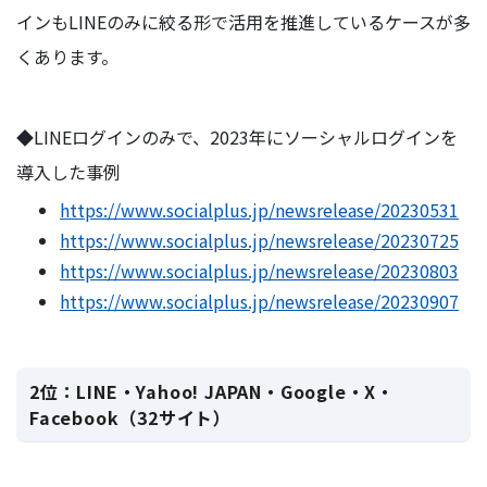
インもLINEのみに絞る形で活用を推進しているケースが多
くあります。
◆LINEログインのみで、2023年にソーシャルログインを
導入した事例
https://www.socialplus.jp/newsrelease/20230531
https://www.socialplus.jp/newsrelease/20230725
https://www.socialplus.jp/newsrelease/20230803
https://www.socialplus.jp/newsrelease/20230907
2位：LINE・Yahoo! JAPAN・Google・X・
Facebook（32サイト）