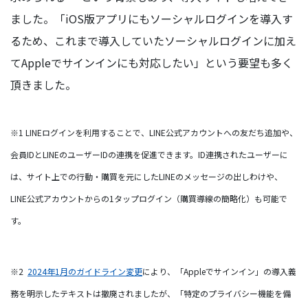
ました。「iOS版アプリにもソーシャルログインを導入す
るため、これまで導入していたソーシャルログインに加え
てAppleでサインインにも対応したい」という要望も多く
頂きました。
※1 LINEログインを利用することで、LINE公式アカウントへの友だち追加や、
会員IDとLINEのユーザーIDの連携を促進できます。ID連携されたユーザーに
は、サイト上での行動・購買を元にしたLINEのメッセージの出しわけや、
LINE公式アカウントからの1タップログイン（購買導線の簡略化）も可能で
す。
※2
2024年1月のガイドライン変更
により、「Appleでサインイン」の導入義
務を明示したテキストは撤廃されましたが、「特定のプライバシー機能を備