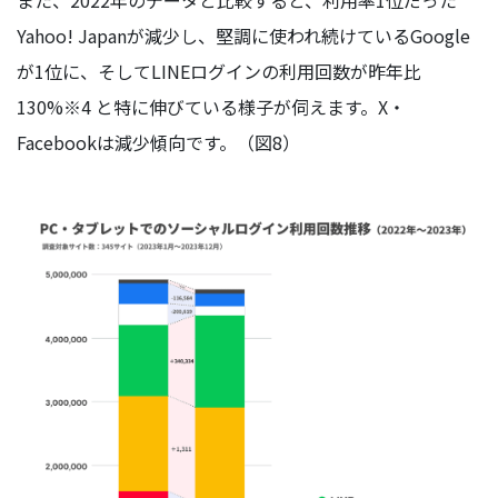
また、2022年のデータと比較すると、利用率1位だった
Yahoo! Japanが減少し、堅調に使われ続けているGoogle
が1位に、そしてLINEログインの利用回数が昨年比
130%※4 と特に伸びている様子が伺えます。X・
Facebookは減少傾向です。（図8）