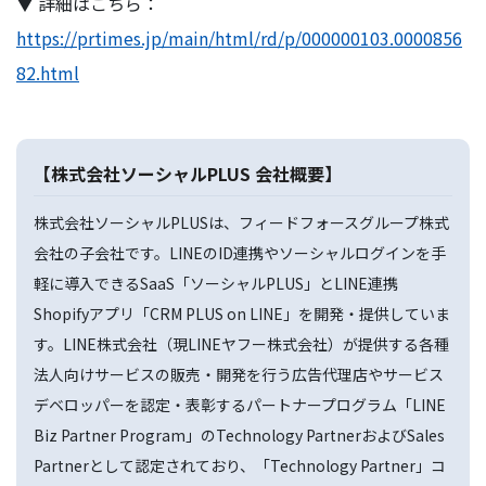
▼ 詳細はこちら：
https://prtimes.jp/main/html/rd/p/000000103.0000856
82.html
【株式会社ソーシャルPLUS 会社概要】
株式会社ソーシャルPLUSは、フィードフォースグループ株式
会社の子会社です。LINEのID連携やソーシャルログインを手
軽に導入できるSaaS「ソーシャルPLUS」とLINE連携
Shopifyアプリ「CRM PLUS on LINE」を開発・提供していま
す。LINE株式会社（現LINEヤフー株式会社）が提供する各種
法人向けサービスの販売・開発を行う広告代理店やサービス
デベロッパーを認定・表彰するパートナープログラム「LINE
Biz Partner Program」のTechnology PartnerおよびSales
Partnerとして認定されており、「Technology Partner」コ