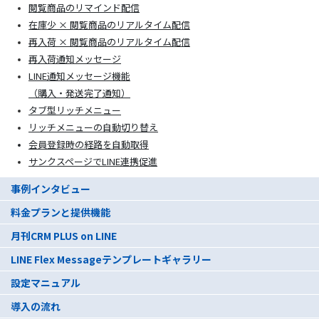
閲覧商品のリマインド配信
在庫少 × 閲覧商品のリアルタイム配信
再入荷 × 閲覧商品のリアルタイム配信
再入荷通知メッセージ
LINE通知メッセージ機能
（購入・発送完了通知）
タブ型リッチメニュー
リッチメニューの自動切り替え
会員登録時の経路を自動取得
サンクスページでLINE連携促進
事例インタビュー
料金プランと提供機能
月刊CRM PLUS on LINE
LINE Flex Messageテンプレートギャラリー
設定マニュアル
導入の流れ