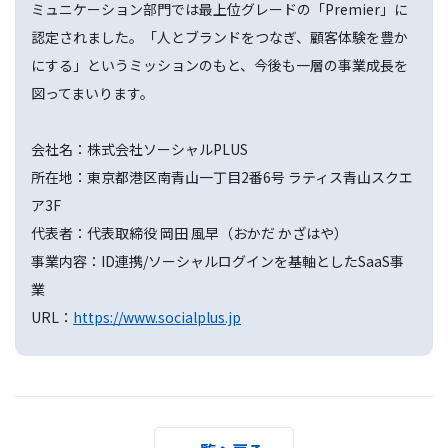
ミュニケーション部門では最上位グレードの「Premier」に
認定されました。「人とブランドをつなぎ、顧客体験を豊か
にする」というミッションのもと、今後も一層の事業成長を
図ってまいります。
会社名：株式会社ソーシャルPLUS
所在地：東京都港区南青山一丁目2番6号 ラティス青山スクエ
ア3F
代表者：代表取締役 岡田 風早（おかだ かざはや）
事業内容：ID連携/ソーシャルログインを基軸としたSaaS事
業
URL：
https://www.socialplus.jp