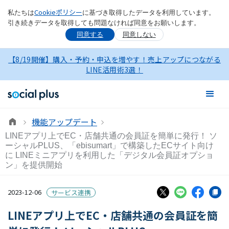
Cookieポリシー
私たちは
に基づき取得したデータを利用しています。
引き続きデータを取得しても問題なければ同意をお願いします。
同意する
同意しない
【8/19開催】購入・予約・申込を増やす！売上アップにつながる
LINE活用術3選！
機能アップデート
LINEアプリ上でEC・店舗共通の会員証を簡単に発行！ ソ
ーシャルPLUS、「ebisumart」で構築したECサイト向け
に LINEミニアプリを利用した「デジタル会員証オプショ
ン」を提供開始
2023-12-06
サービス連携
LINEアプリ上でEC・店舗共通の会員証を簡