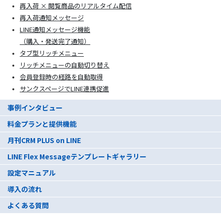
再入荷 × 閲覧商品のリアルタイム配信
再入荷通知メッセージ
LINE通知メッセージ機能
（購入・発送完了通知）
タブ型リッチメニュー
リッチメニューの自動切り替え
会員登録時の経路を自動取得
サンクスページでLINE連携促進
事例インタビュー
料金プランと提供機能
月刊CRM PLUS on LINE
LINE Flex Messageテンプレートギャラリー
設定マニュアル
導入の流れ
よくある質問