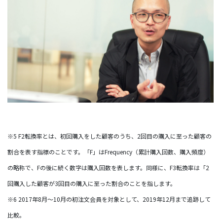
※5 F2転換率とは、初回購入をした顧客のうち、2回目の購入に至った顧客の
割合を表す指標のことです。「F」はFrequency（累計購入回数、購入頻度）
の略称で、Fの後に続く数字は購入回数を表します。同様に、F3転換率は「2
回購入した顧客が3回目の購入に至った割合のことを指します。
※6 2017年8月～10月の初注文会員を対象として、2019年12月まで追跡して
比較。