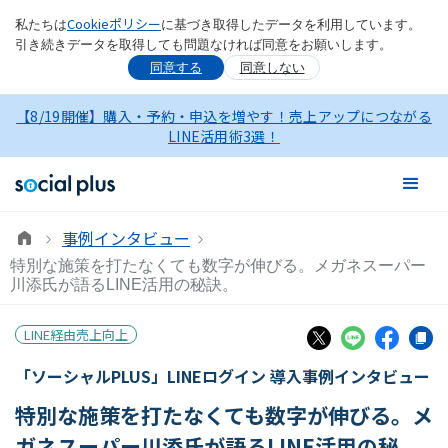
Cookieポリシー
私たちは
に基づき取得したデータを利用しています。
引き続きデータを取得しても問題なければ同意をお願いします。
同意する
同意しない
【8/19開催】購入・予約・申込を増やす！売上アップにつながる
LINE活用術3選！
事例インタビュー
特別な施策を打たなくても数字が伸びる。メガネスーパー
川添氏が語るLINE活用の秘訣。
LINE経由売上向上
「ソーシャルPLUS」LINEログイン 導入事例インタビュー
特別な施策を打たなくても数字が伸びる。メ
ガネスーパー川添氏が語るLINE活用の秘