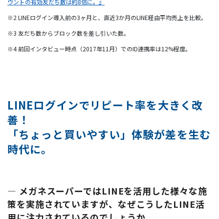
ウントの有効友だち数は約8倍に。』
※2 LINEログイン導入前の3ヶ月と、直近3か月のLINE経由平均売上を比較。
※3 友だち数からブロック数を差し引いた数。
※4 前回インタビュー時点（2017年11月）でのID連携率は12%程度。
LINEログインでリピート率を大きく改
善！
「ちょっと買いやすい」体験が差を生む
時代に。
― メガネスーパーではLINEを活用した様々な施
策を実施されていますが、なぜこうしたLINE活
用に注力されているのでしょうか。