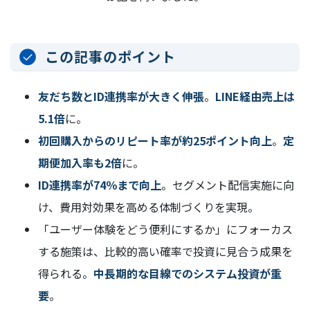
この記事のポイント
友だち数とID連携率が大きく伸張
。
LINE経由売上は
5.1倍
に。
初回購入からのリピート率が約25ポイント向上
。
定
期便加入率も2倍
に。
ID連携率が74％まで向上
。セグメント配信実施に向
け、費用対効果を高める体制づくりを実現。
「ユーザー体験をどう便利にするか」にフォーカス
する施策は、比較的高い確率で投資に見合う成果を
得られる。
中長期的な目線でのシステム投資が重
要
。