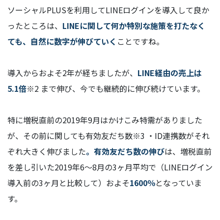
ソーシャルPLUSを利用してLINEログインを導入して良か
ったところは、
LINEに関して何か特別な施策を打たなく
ても、自然に数字が伸びていく
ことですね。
導入からおよそ2年が経ちましたが、
LINE経由の売上は
5.1倍
※2 まで伸び、今でも継続的に伸び続けています。
特に増税直前の2019年9月はかけこみ特需がありました
が、その前に関しても有効友だち数※3 ・ID連携数がそれ
ぞれ大きく伸びました
。有効友だち数の伸び
は、増税直前
を差し引いた2019年6～8月の3ヶ月平均で（LINEログイン
導入前の3ヶ月と比較して）およそ
1600％
となっていま
す。