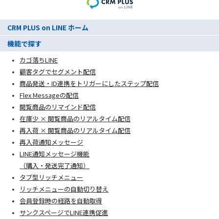
CRM PLUS on LINE ホーム
機能で探す
カゴ落ちLINE
顧客タグでセグメント配信
商品発送・ID連携をトリガーにしたステップ配信
Flex Messageの配信
閲覧商品のリマインド配信
在庫少 × 閲覧商品のリアルタイム配信
再入荷 × 閲覧商品のリアルタイム配信
再入荷通知メッセージ
LINE通知メッセージ機能
（購入・発送完了通知）
タブ型リッチメニュー
リッチメニューの自動切り替え
会員登録時の経路を自動取得
サンクスページでLINE連携促進