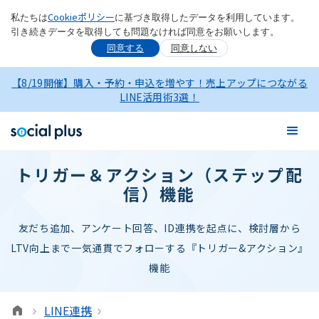
Cookieポリシー
私たちは
に基づき取得したデータを利用しています。
引き続きデータを取得しても問題なければ同意をお願いします。
同意する
同意しない
【8/19開催】購入・予約・申込を増やす！売上アップにつながる
LINE活用術3選！
トリガー＆アクション（ステップ配
信）機能
友だち追加、アンケート回答、ID連携を起点に、検討層から
LTV向上まで一気通貫でフォローする『トリガー&アクション』
機能
LINE連携