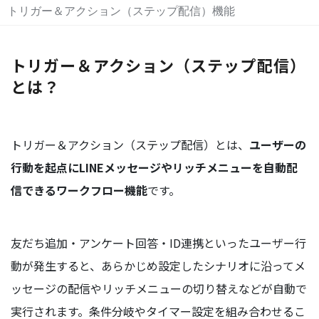
トリガー＆アクション（ステップ配信）機能
トリガー＆アクション（ステップ配信）
とは？
トリガー＆アクション（ステップ配信）とは、
ユーザーの
行動を起点にLINEメッセージやリッチメニューを自動配
信できるワークフロー機能
です。
友だち追加・アンケート回答・ID連携といったユーザー行
動が発生すると、あらかじめ設定したシナリオに沿ってメ
ッセージの配信やリッチメニューの切り替えなどが自動で
実行されます。条件分岐やタイマー設定を組み合わせるこ