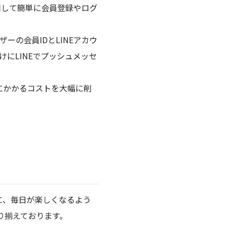
利用して簡単に会員登録やログ
ーの会員IDとLINEアカウ
にLINEでプッシュメッセ
用にかかるコストを大幅に削
トに、毎日が楽しくなるよう
り揃えております。