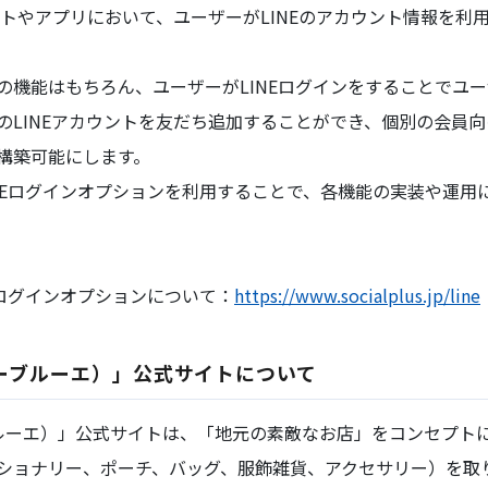
サイトやアプリにおいて、ユーザーがLINEのアカウント情報を
機能はもちろん、ユーザーがLINEログインをすることでユーザ
LINEアカウントを友だち追加することができ、個別の会員向け
構築可能にします。
INEログインオプションを利用することで、各機能の実装や運
NEログインオプションについて：
https://www.socialplus.jp/line
（ブルーブルーエ）」公式サイトについて
ブルーブルーエ）」公式サイトは、「地元の素敵なお店」をコンセプ
ショナリー、ポーチ、バッグ、服飾雑貨、アクセサリー）を取