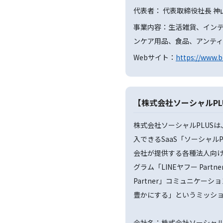
代表者： 代表取締役社長 神
事業内容：生活雑貨、イン
ンケア用品、食品、アンテ
Webサイト：
https://www.b
【株式会社ソーシャルPL
株式会社ソーシャルPLUS
入できるSaaS「ソーシャルPL
会社が提供する各種法人向
グラム「LINEヤフー Partner
Partner」コミュニケー
豊かにする」というミッシ
会社名：株式会社ソーシャルP