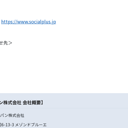
：
https://www.socialplus.jp
せ先＞
ン株式会社 会社概要】
ャパン株式会社
-13-3 メゾンドブルーエ