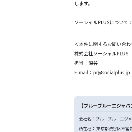
します。
ソーシャルPLUSについて
＜本件に関するお問い合わ
株式会社ソーシャルPLUS
担当：深谷
E-mail：pr@socialplus.jp
【ブルーブルーエジャパ
会社名：ブルーブルーエジ
所在地： 東京都渋谷区神宮前6