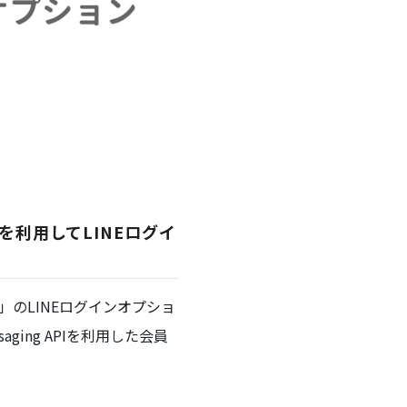
」を利用してLINEログイ
S」のLINEログインオプショ
ing APIを利用した会員