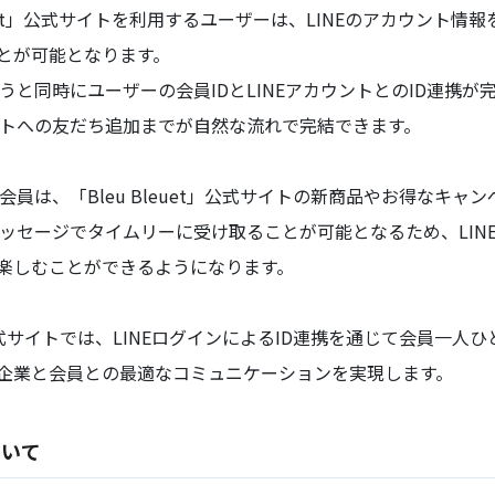
leuet」公式サイトを利用するユーザーは、LINEのアカウント
とが可能となります。
うと同時にユーザーの会員IDとLINEアカウントとのID連携が完了し
ウントへの友だち追加までが自然な流れで完結できます。
た会員は、「Bleu Bleuet」公式サイトの新商品やお得なキ
ッセージでタイムリーに受け取ることが可能となるため、LINEを通じ
楽しむことができるようになります。
t」公式サイトでは、LINEログインによるID連携を通じて会員一
企業と会員との最適なコミュニケーションを実現します。
ついて