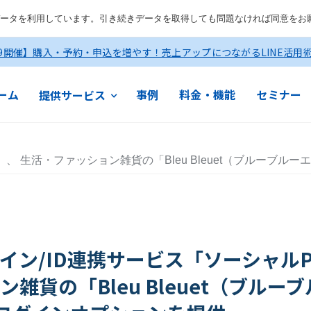
ータを利用しています。引き続きデータを取得しても問題なければ同意をお
19開催】購入・予約・申込を増やす！売上アップにつながるLINE活用
ーム
事例
料金・機能
セミナー
提供サービス
、 生活・ファッション雑貨の「Bleu Bleuet（ブルーブル
イン/ID連携サービス「ソーシャルPL
雑貨の「Bleu Bleuet（ブルー