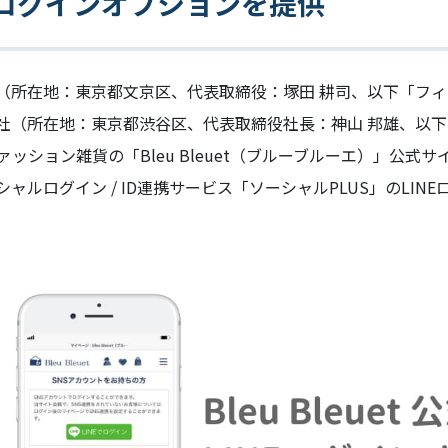
NEログインオプションを提供
（所在地：東京都文京区、代表取締役：塚田 耕司、以下「フ
社（所在地：東京都渋谷区、代表取締役社長：神山 邦雄、以
ッション雑貨の「Bleu Bleuet（ブルーブルーエ）」公式サ
ャルログイン / ID連携サービス「ソーシャルPLUS」のLIN