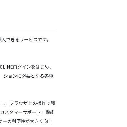
導入できるサービスです。
るLINEログインをはじめ、
ュニケーションに必要となる各種
対し、ブラウザ上の操作で簡
「カスタマーサポート」機能
ザーの利便性が大きく向上