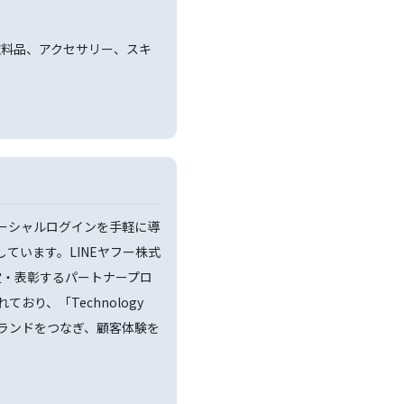
衣料品、アクセサリー、スキ
ソーシャルログインを手軽に導
提供しています。LINEヤフー株式
定・表彰するパートナープロ
定されており、「Technology
とブランドをつなぎ、顧客体験を