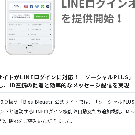
」公式サイトがLINEログインに対応！「ソーシャルPLUS
し、ID連携の促進と効率的なメッセージ配信を実現
扱う「Bleu Bleuet」公式サイトでは、「ソーシャルPLU
ントと連動するLINEログイン機能や自動友だち追加機能、Messag
配信機能をご導入いただきました。