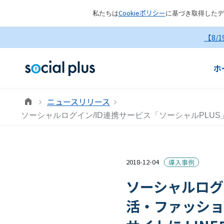
Cookieポリシー
私たちは
に基づき取得したデ
【8/
ホ
ニュースリリース
ソーシャルログイン/ID連携サービス「ソーシャルPLUS」
2018-12-04
導入事例
ソーシャルログ
活・ファッション