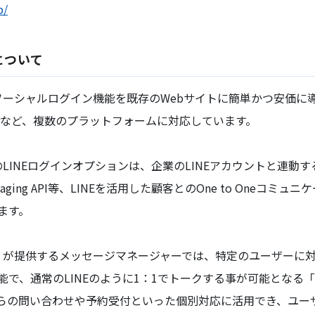
p/
について
、ソーシャルログイン機能を既存のWebサイトに簡単かつ安価に
witterなど、複数のプラットフォームに対応しています。
のLINEログインオプションは、企業のLINEアカウントと連動す
ging API等、LINEを活用した顧客とのOne to Oneコミ
ます。
S」が提供するメッセージマネージャーでは、特定のユーザーに
能で、通常のLINEのように1：1でトークする事が可能となる
らの問い合わせや予約受付といった個別対応に活用でき、ユー