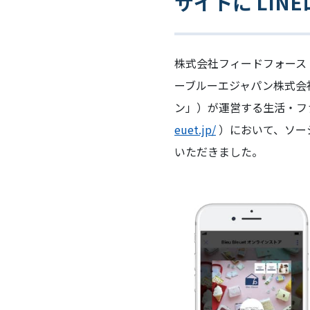
サイトに LI
株式会社フィードフォース
ーブルーエジャパン株式会
ン」）が運営する生活・ファ
euet.jp/
）において、ソーシ
いただきました。