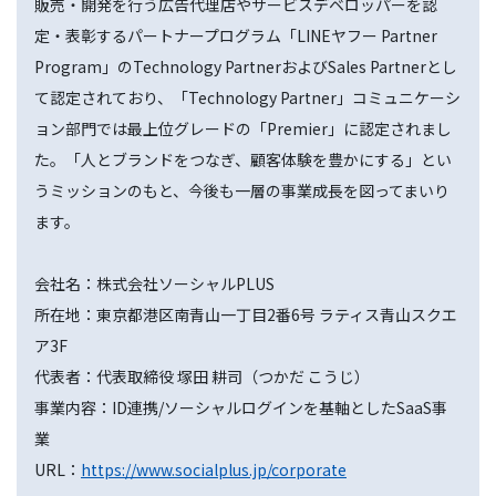
販売・開発を行う広告代理店やサービスデベロッパーを認
定・表彰するパートナープログラム「LINEヤフー Partner
Program」のTechnology PartnerおよびSales Partnerとし
て認定されており、「Technology Partner」コミュニケーシ
ョン部門では最上位グレードの「Premier」に認定されまし
た。「人とブランドをつなぎ、顧客体験を豊かにする」とい
うミッションのもと、今後も一層の事業成長を図ってまいり
ます。
会社名：株式会社ソーシャルPLUS
所在地：東京都港区南青山一丁目2番6号 ラティス青山スクエ
ア3F
代表者：代表取締役 塚田 耕司（つかだ こうじ）
事業内容：ID連携/ソーシャルログインを基軸としたSaaS事
業
URL：
https://www.socialplus.jp/corporate