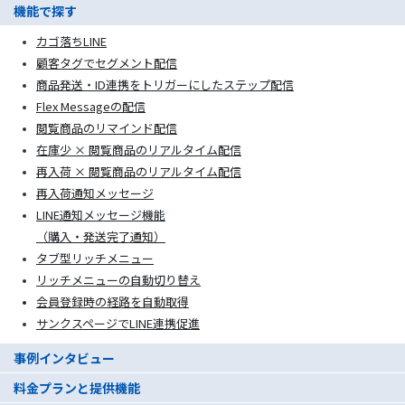
機能で探す
カゴ落ちLINE
顧客タグでセグメント配信
商品発送・ID連携をトリガーにしたステップ配信
Flex Messageの配信
閲覧商品のリマインド配信
在庫少 × 閲覧商品のリアルタイム配信
再入荷 × 閲覧商品のリアルタイム配信
再入荷通知メッセージ
LINE通知メッセージ機能
（購入・発送完了通知）
タブ型リッチメニュー
リッチメニューの自動切り替え
会員登録時の経路を自動取得
サンクスページでLINE連携促進
事例インタビュー
料金プランと提供機能