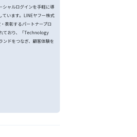
ソーシャルログインを手軽に導
提供しています。LINEヤフー株式
定・表彰するパートナープロ
定されており、「Technology
とブランドをつなぎ、顧客体験を