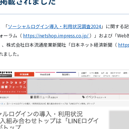
掲載されました
た、「
ソーシャルログイン導入・利用状況調査2024
」に関する記
ォーラム（
https://netshop.impress.co.jp/
）」および「Web
」、株式会社日本流通産業新聞社「日本ネット経済新聞（
http
れました。