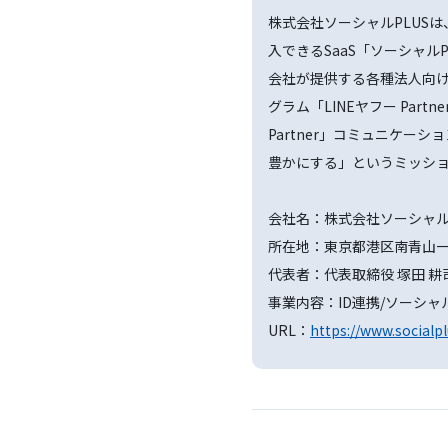
株式会社ソーシャルPLUS
入できるSaaS「ソーシャルPL
会社が提供する各種法人向
グラム「LINEヤフー Partner
Partner」コミュニケー
豊かにする」というミッシ
会社名：株式会社ソーシャルP
所在地：東京都港区南青山一
代表者：代表取締役 塚田 耕
事業内容：ID連携/ソーシャ
URL：
https://www.socialpl