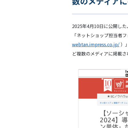
数のメディアに
2025年4月10日に公開し
「ネットショップ担当者フ
webtan.impress.co.jp/
）
ど複数のメディアに掲載さ