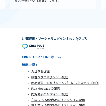
などを週1〜2回お届けします。
LINE連携・ソーシャルログイン Shopifyアプリ
CRM PLUS on LINE ホーム
機能で探す
カゴ落ちLINE
顧客タグでセグメント配信
商品発送・ID連携をトリガーにしたステップ配信
Flex Messageの配信
閲覧商品のリマインド配信
在庫少 × 閲覧商品のリアルタイム配信
再入荷 × 閲覧商品のリアルタイム配信