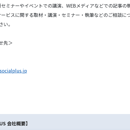
各種セミナーやイベントでの講演、WEBメディアなどでの記事の
社サービスに関する取材・講演・セミナー・執筆などのご相談に
さい。
せ先＞
socialplus.jp
US 会社概要】