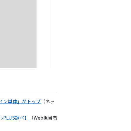
グイン単体」がトップ
（ネッ
ルPLUS調べ】
（Web担当者