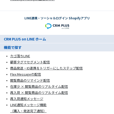
LINE連携・ソーシャルログイン Shopifyアプリ
CRM PLUS on LINE ホーム
機能で探す
カゴ落ちLINE
顧客タグでセグメント配信
商品発送・ID連携をトリガーにしたステップ配信
Flex Messageの配信
閲覧商品のリマインド配信
在庫少 × 閲覧商品のリアルタイム配信
再入荷 × 閲覧商品のリアルタイム配信
再入荷通知メッセージ
LINE通知メッセージ機能
（購入・発送完了通知）