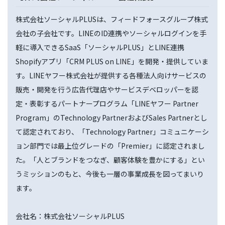
株式会社ソーシャルPLUSは、フィードフォースグループ株式
会社の子会社です。LINEのID連携やソーシャルログインを手
軽に導入できるSaaS「ソーシャルPLUS」とLINE連携
Shopifyアプリ「CRM PLUS on LINE」を開発・提供していま
す。LINEヤフー株式会社が提供する各種法人向けサービスの
販売・開発を行う広告代理店やサービスデベロッパーを認
定・表彰するパートナープログラム「LINEヤフー Partner
Program」のTechnology PartnerおよびSales Partnerとし
て認定されており、「Technology Partner」コミュニケーシ
ョン部門では最上位グレードの「Premier」に認定されまし
た。「人とブランドをつなぎ、顧客体験を豊かにする」とい
うミッションのもと、今後も一層の事業成長を図ってまいり
ます。
会社名：株式会社ソーシャルPLUS