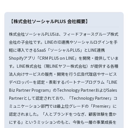
【株式会社ソーシャルPLUS 会社概要】
株式会社ソーシャルPLUSは、フィードフォースグループ株式
会社の子会社です。LINEのID連携やソーシャルログインを手
軽に導入できるSaaS「ソーシャルPLUS」とLINE連携
Shopifyアプリ「CRM PLUS on LINE」を開発・提供していま
す。LINE株式会社（現LINEヤフー株式会社）が提供する各種
法人向けサービスの販売・開発を行う広告代理店やサービス
デベロッパーを認定・表彰するパートナープログラム「LINE
Biz Partner Program」のTechnology PartnerおよびSales
Partnerとして認定されており、「Technology Partner」コ
ミュニケーション部門では最上位グレードの「Premier」に
認定されました。「人とブランドをつなぎ、顧客体験を豊か
にする」というミッションのもと、今後も一層の事業成長を