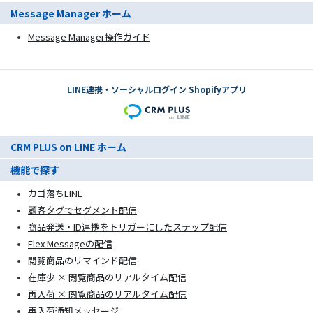
Message Manager ホーム
Message Manager操作ガイド
LINE連携・ソーシャルログイン Shopifyアプリ
CRM PLUS on LINE ホーム
機能で探す
カゴ落ちLINE
顧客タグでセグメント配信
商品発送・ID連携をトリガーにしたステップ配信
Flex Messageの配信
閲覧商品のリマインド配信
在庫少 × 閲覧商品のリアルタイム配信
再入荷 × 閲覧商品のリアルタイム配信
再入荷通知メッセージ