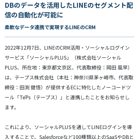
DBのデータを活用したLINEのセグメント配
信の自動化が可能に
柔軟なデータ連携で実現するLINEのCRM
2022年12月7日、LINEのCRM活用・ソーシャルログイン
サービス「ソーシャルPLUS」（株式会社ソーシャル
PLUS、所在地：東京都文京区、代表取締役：岡田 風早）
は、テープス株式会社（本社：神奈川県茅ヶ崎市、代表取
締役：田渕 健悟）が提供するECに特化したノーコードツ
ール「TēPs（テープス）」と連携したことをお知らせし
ます。
これにより、ソーシャルPLUSを通してLINEログインを導
入することで、Salesforceなど100種類以上のSaaSやDBと