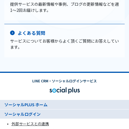
提供サービスの最新情報や事例、ブログの更新情報などを週
1〜2回お届けします。
よくある質問
サービスについてお客様からよく頂くご質問にお答えしてい
ます。
LINE CRM・ソーシャルログインサービス
ソーシャルPLUS ホーム
ソーシャルログイン
外部サービスとの連携