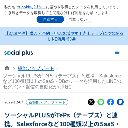
Cookieポリシー
私たちは
に基づき取得したデータを利用しています。
引き続きデータを取得しても問題なければ同意をお願いします。
同意する
同意しない
【8/19開催】購入・予約・申込を増やす！売上アップにつながる
LINE活用術3選！
機能アップデート
ソーシャルPLUSがTēPs（テープス）と連携。Salesforce
など100種類以上のSaaS・DBのデータを活用したLINEの
セグメント配信の自動化が可能に
2022-12-07
新機能・アップデート
ソーシャルPLUSがTēPs（テープス）と連
携。Salesforceなど100種類以上のSaaS・