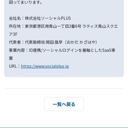
図ってまいります。
会社名：株式会社ソーシャルPLUS
所在地：東京都港区南青山一丁目2番6号 ラティス青山スクエ
ア3F
代表者：代表取締役 岡田 風早（おかだ かざはや）
事業内容：ID連携/ソーシャルログインを基軸としたSaaS事
業
URL：
https://www.socialplus.jp
一覧へ戻る