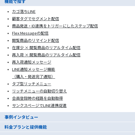
機能で探す
カゴ落ちLINE
顧客タグでセグメント配信
商品発送・ID連携をトリガーにしたステップ配信
Flex Messageの配信
閲覧商品のリマインド配信
在庫少 × 閲覧商品のリアルタイム配信
再入荷 × 閲覧商品のリアルタイム配信
再入荷通知メッセージ
LINE通知メッセージ機能
（購入・発送完了通知）
タブ型リッチメニュー
リッチメニューの自動切り替え
会員登録時の経路を自動取得
サンクスページでLINE連携促進
事例インタビュー
料金プランと提供機能