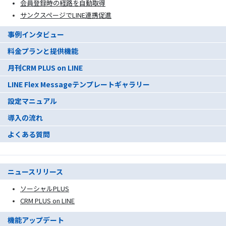
会員登録時の経路を自動取得
サンクスページでLINE連携促進
事例インタビュー
料金プランと提供機能
月刊CRM PLUS on LINE
LINE Flex Messageテンプレートギャラリー
設定マニュアル
導入の流れ
よくある質問
ニュースリリース
ソーシャルPLUS
CRM PLUS on LINE
機能アップデート