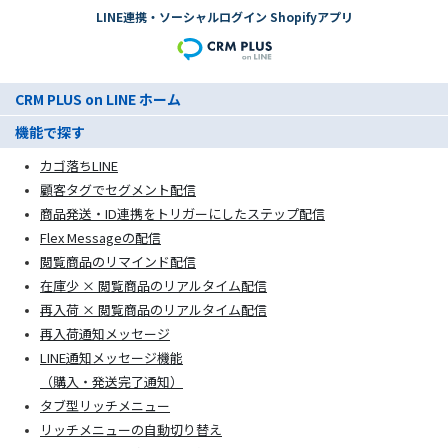
LINE連携・ソーシャルログイン Shopifyアプリ
CRM PLUS on LINE ホーム
機能で探す
カゴ落ちLINE
顧客タグでセグメント配信
商品発送・ID連携をトリガーにしたステップ配信
Flex Messageの配信
閲覧商品のリマインド配信
在庫少 × 閲覧商品のリアルタイム配信
再入荷 × 閲覧商品のリアルタイム配信
再入荷通知メッセージ
LINE通知メッセージ機能
（購入・発送完了通知）
タブ型リッチメニュー
リッチメニューの自動切り替え