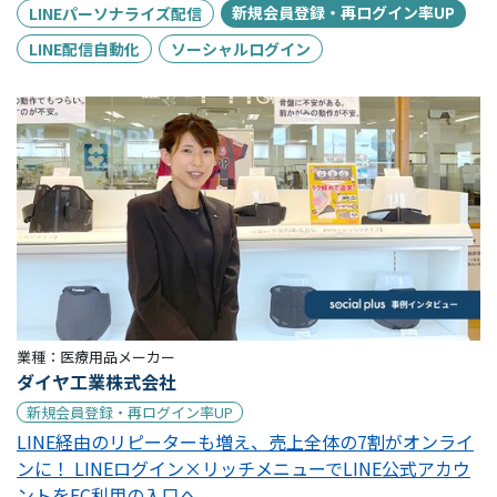
新規会員登録・再ログイン率UP
LINEパーソナライズ配信
LINE配信自動化
ソーシャルログイン
業種：
医療用品メーカー
ダイヤ工業株式会社
新規会員登録・再ログイン率UP
LINE経由のリピーターも増え、売上全体の7割がオンライ
ンに！ LINEログイン×リッチメニューでLINE公式アカウ
ントをEC利用の入口へ