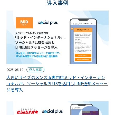
導入事例
2025-06-10
導入事例
大きいサイズのメンズ服専門店ミッド・インターナシ
ョナルが、ソーシャルPLUSを活用しLINE通知メッセー
ジを導入