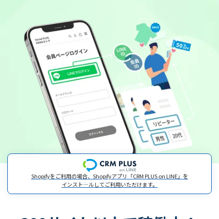
Shopifyをご利用の場合、Shopifyアプリ「CRM PLUS on LINE」を
インスト―ルしてご利用いただけます。