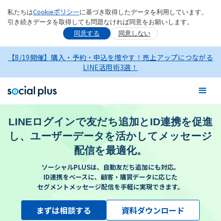
Cookieポリシー
私たちは
に基づき取得したデータを利用しています。
引き続きデータを取得しても問題なければ同意をお願いします。
同意する
同意しない
【8/19開催】購入・予約・申込を増やす！売上アップにつながる
LINE活用術3選！
LINEログインで友だち追加とID連携を促進
し、ユーザーデータを活かしてメッセージ
配信を最適化。
ソーシャルPLUSは、自動友だち追加にも対応。
ID連携をベースに、顧客・購買データに応じた
セグメントメッセージ配信を手軽に実現できます。
まずは相談する
資料ダウンロード