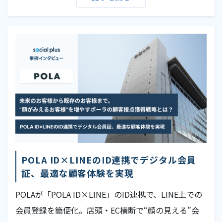
POLA ID×LINEのID連携でデジタル会員
証、最適な顧客体験を実現
POLAが「POLA ID×LINE」のID連携で、LINE上での
会員登録を簡便化。店頭・EC横断で“顔の見える”会