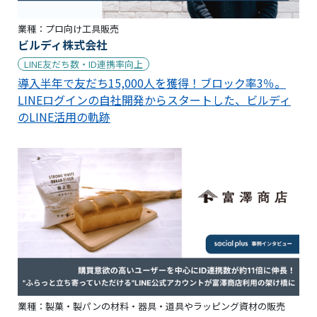
業種：
プロ向け工具販売
ビルディ株式会社
LINE友だち数・ID連携率向上
導入半年で友だち15,000人を獲得！ブロック率3％。
LINEログインの自社開発からスタートした、ビルディ
のLINE活用の軌跡
業種：
製菓・製パンの材料・器具・道具やラッピング資材の販売