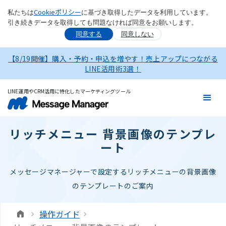
Cookieポリシー
私たちは
に基づき取得したデータを利用しています。
引き続きデータを取得しても問題なければ同意をお願いします。
同意する
同意しない
【8/19開催】購入・予約・申込を増やす！売上アップにつながる
LINE活用術3選！
LINE運用やCRM活用に特化したマーケティングツール
リッチメニュー 背景画像のテンプレ
ート
メッセージマネージャーで設定するリッチメニューの背景画像
のテンプレートのご案内
操作ガイド