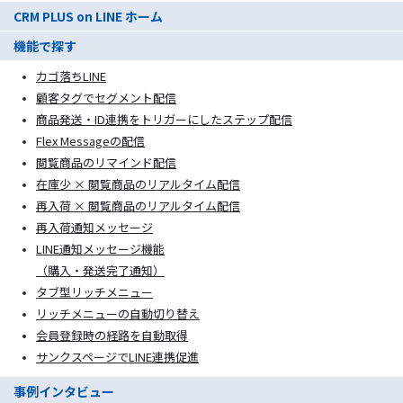
CRM PLUS on LINE ホーム
機能で探す
カゴ落ちLINE
顧客タグでセグメント配信
商品発送・ID連携をトリガーにしたステップ配信
Flex Messageの配信
閲覧商品のリマインド配信
在庫少 × 閲覧商品のリアルタイム配信
再入荷 × 閲覧商品のリアルタイム配信
再入荷通知メッセージ
LINE通知メッセージ機能
（購入・発送完了通知）
タブ型リッチメニュー
リッチメニューの自動切り替え
会員登録時の経路を自動取得
サンクスページでLINE連携促進
事例インタビュー