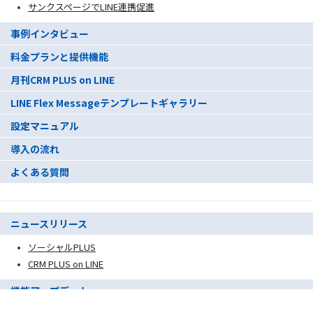
サンクスページでLINE連携促進
事例インタビュー
料金プランと提供機能
月刊CRM PLUS on LINE
LINE Flex Messageテンプレートギャラリー
設定マニュアル
導入の流れ
よくある質問
ニュースリリース
ソーシャルPLUS
CRM PLUS on LINE
機能アップデート