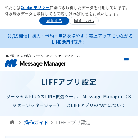
Cookieポリシー
私たちは
に基づき取得したデータを利用しています。
引き続きデータを取得しても問題なければ同意をお願いします。
同意する
同意しない
【8/19開催】購入・予約・申込を増やす！売上アップにつながる
LINE活用術3選！
LINE運用やCRM活用に特化したマーケティングツール
LIFFアプリ設定
ソーシャルPLUSのLINE拡張ツール「Message Manager（メ
ッセージマネージャー）」のLIFFアプリの設定について
操作ガイド
LIFFアプリ設定