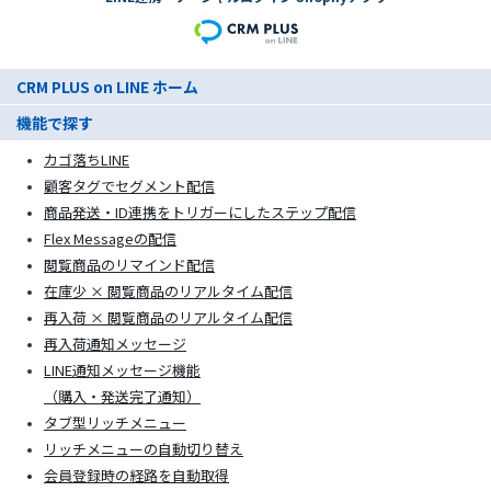
CRM PLUS on LINE ホーム
機能で探す
カゴ落ちLINE
顧客タグでセグメント配信
商品発送・ID連携をトリガーにしたステップ配信
Flex Messageの配信
閲覧商品のリマインド配信
在庫少 × 閲覧商品のリアルタイム配信
再入荷 × 閲覧商品のリアルタイム配信
再入荷通知メッセージ
LINE通知メッセージ機能
（購入・発送完了通知）
タブ型リッチメニュー
リッチメニューの自動切り替え
会員登録時の経路を自動取得