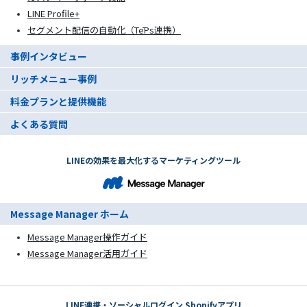
LINE Profile+
セグメント配信の自動化（TēPs連携）
事例インタビュー
リッチメニュー事例
料金プランと提供機能
よくある質問
LINEの効果を最大化するマーケティングツール
Message Manager ホーム
Message Manager操作ガイド
Message Manager活用ガイド
LINE連携・ソーシャルログイン Shopifyアプリ