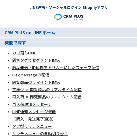
LINE連携・ソーシャルログイン Shopifyアプリ
CRM PLUS on LINE ホーム
機能で探す
カゴ落ちLINE
顧客タグでセグメント配信
商品発送・ID連携をトリガーにしたステップ配信
Flex Messageの配信
閲覧商品のリマインド配信
在庫少 × 閲覧商品のリアルタイム配信
再入荷 × 閲覧商品のリアルタイム配信
再入荷通知メッセージ
LINE通知メッセージ機能
（購入・発送完了通知）
タブ型リッチメニュー
リッチメニューの自動切り替え