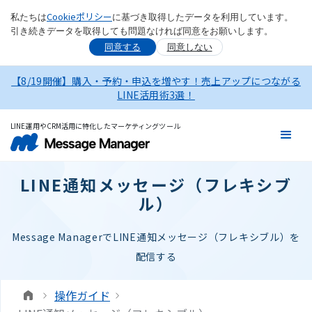
Cookieポリシー
私たちは
に基づき取得したデータを利用しています。
引き続きデータを取得しても問題なければ同意をお願いします。
同意する
同意しない
【8/19開催】購入・予約・申込を増やす！売上アップにつながる
LINE活用術3選！
LINE運用やCRM活用に特化したマーケティングツール
LINE通知メッセージ（フレキシブ
ル）
Message ManagerでLINE通知メッセージ（フレキシブル）を
配信する
操作ガイド