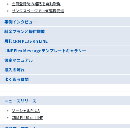
会員登録時の経路を自動取得
サンクスページでLINE連携促進
事例インタビュー
料金プランと提供機能
月刊CRM PLUS on LINE
LINE Flex Messageテンプレートギャラリー
設定マニュアル
導入の流れ
よくある質問
ニュースリリース
ソーシャルPLUS
CRM PLUS on LINE
機能アップデート