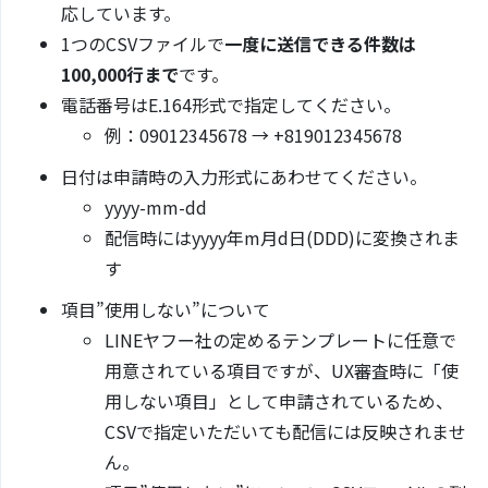
応しています。
1つのCSVファイルで
一度に送信できる件数は
100,000行まで
です。
電話番号はE.164形式で指定してください。
例：09012345678 → +819012345678
日付は申請時の入力形式にあわせてください。
yyyy-mm-dd
配信時にはyyyy年m月d日(DDD)に変換されま
す
項目”使用しない”について
LINEヤフー社の定めるテンプレートに任意で
用意されている項目ですが、UX審査時に「使
用しない項目」として申請されているため、
CSVで指定いただいても配信には反映されませ
ん。