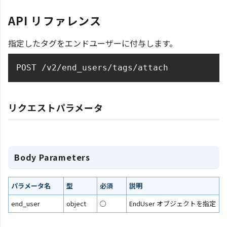
API リファレンス
指定したタグをエンドユーザーに付与します。
POST /v2/end_users/tags/attach
リクエストパラメータ
Body Parameters
パラメータ名
型
必須
説明
end_user
object
○
EndUser オブジェクトを指定