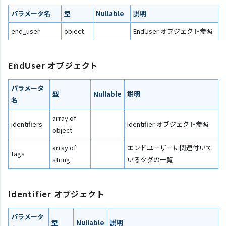
パラメータ名
型
Nullable
説明
end_user
object
EndUser オブジェクト参照
EndUser オブジェクト
パラメータ
型
Nullable
説明
名
array of
identifiers
Identifier オブジェクト参照
object
array of
エンドユーザーに関連付いて
tags
string
いるタグの一覧
Identifier オブジェクト
パラメータ
型
Nullable
説明