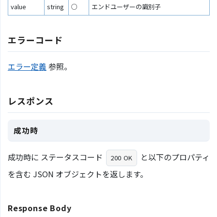
value
string
○
エンドユーザーの識別子
エラーコード
エラー定義
参照。
レスポンス
成功時
成功時に ステータスコード
と以下のプロパティ
200 OK
を含む JSON オブジェクトを返します。
Response Body