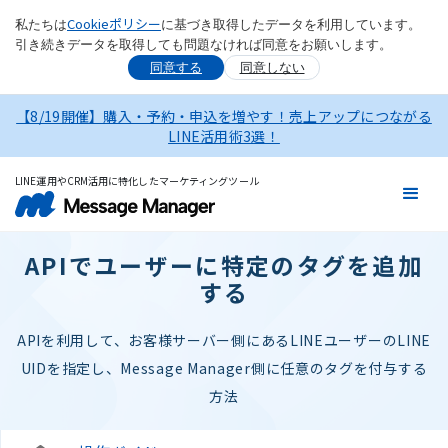
Cookieポリシー
私たちは
に基づき取得したデータを利用しています。
引き続きデータを取得しても問題なければ同意をお願いします。
同意する
同意しない
【8/19開催】購入・予約・申込を増やす！売上アップにつながる
LINE活用術3選！
LINE運用やCRM活用に特化したマーケティングツール
APIでユーザーに特定のタグを追加
する
APIを利用して、お客様サーバー側にあるLINEユーザーのLINE
UIDを指定し、Message Manager側に任意のタグを付与する
方法