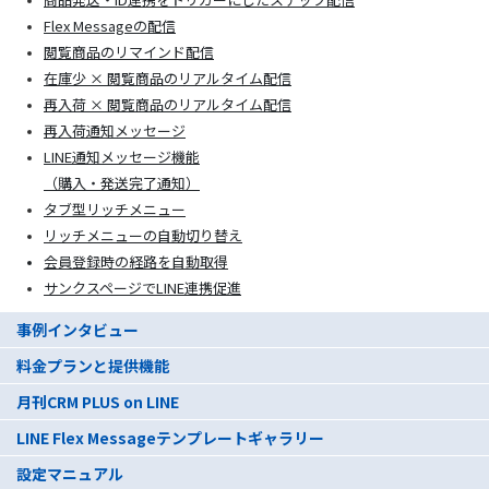
Flex Messageの配信
閲覧商品のリマインド配信
在庫少 × 閲覧商品のリアルタイム配信
再入荷 × 閲覧商品のリアルタイム配信
再入荷通知メッセージ
LINE通知メッセージ機能
（購入・発送完了通知）
タブ型リッチメニュー
リッチメニューの自動切り替え
会員登録時の経路を自動取得
サンクスページでLINE連携促進
事例インタビュー
料金プランと提供機能
月刊CRM PLUS on LINE
LINE Flex Messageテンプレートギャラリー
設定マニュアル