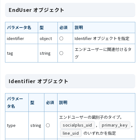
EndUser オブジェクト
パラメータ名
型
必須
説明
identifier
object
○
Identifier オブジェクトを指定
エンドユーザーに関連付けるタ
tag
string
○
グ
Identifier オブジェクト
パラメー
型
必須
説明
タ名
エンドユーザーの識別子のタイプ。
socialplus_uid
,
primary_key
,
type
string
○
line_uid
のいずれかを指定