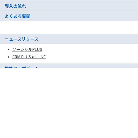
導入の流れ
よくある質問
ニュースリリース
ソーシャルPLUS
CRM PLUS on LINE
機能アップデート
ソーシャルPLUS
CRM PLUS on LINE
ご相談・お問い合わせ
ソーシャルPLUS
Message Manager
CRM PLUS on LINE
資料ダウンロード