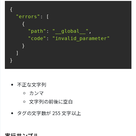
"errors"
"path"
: 
"__global__"
"code"
: 
"invalid_parameter"
}
不正な文字列
カンマ
文字列の前後に空白
タグの文字数が 255 文字以上
実行サンプル