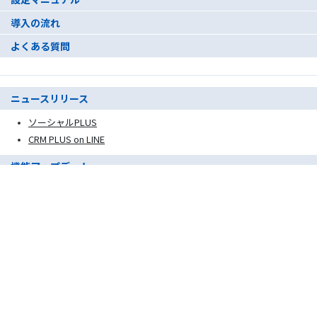
導入の流れ
よくある質問
ニュースリリース
ソーシャルPLUS
CRM PLUS on LINE
機能アップデート
ソーシャルPLUS
CRM PLUS on LINE
ご相談・お問い合わせ
ソーシャルPLUS
Message Manager
CRM PLUS on LINE