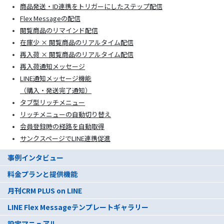
商品発送・ID連携をトリガーにしたステップ配信
Flex Messageの配信
閲覧商品のリマインド配信
在庫少 × 閲覧商品のリアルタイム配信
再入荷 × 閲覧商品のリアルタイム配信
再入荷通知メッセージ
LINE通知メッセージ機能
（購入・発送完了通知）
タブ型リッチメニュー
リッチメニューの自動切り替え
会員登録時の経路を自動取得
サンクスページでLINE連携促進
事例インタビュー
料金プランと提供機能
月刊CRM PLUS on LINE
LINE Flex Messageテンプレートギャラリー
設定マニュアル