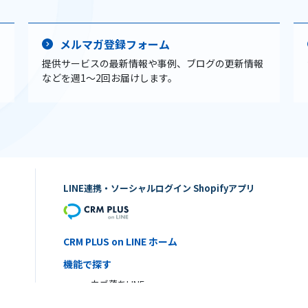
メルマガ登録フォーム
提供サービスの最新情報や事例、ブログの更新情報
などを週1〜2回お届けします。
LINE連携・ソーシャルログイン Shopifyアプリ
CRM PLUS on LINE ホーム
機能で探す
カゴ落ちLINE
顧客タグでセグメント配信