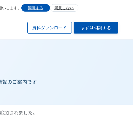
願いします。
同意する
同意しない
資料ダウンロード
まずは相談する
新情報のご案内です
追加されました。