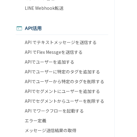
LINE Webhook転送
API活用
API でテキストメッセージを送信する
API でFlex Messgeを送信する
APIでユーザーを追加する
APIでユーザーに特定のタグを追加する
APIでユーザーから特定のタグを削除する
APIでセグメントにユーザーを追加する
APIでセグメントからユーザーを削除する
API でワークフローを起動する
エラー定義
メッセージ送信結果の取得