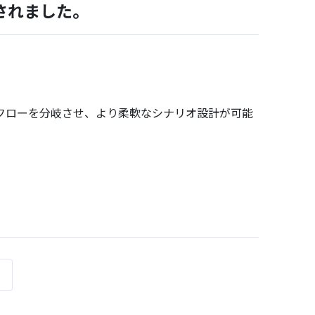
されました。
フローを分岐させ、より柔軟なシナリオ設計が可能