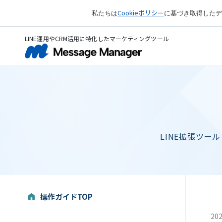
Cookieポリシー
私たちは
に基づき取得したデ
LINE運用やCRM活用に特化したマーケティングツール
LINE拡張ツー
操作ガイドTOP
202